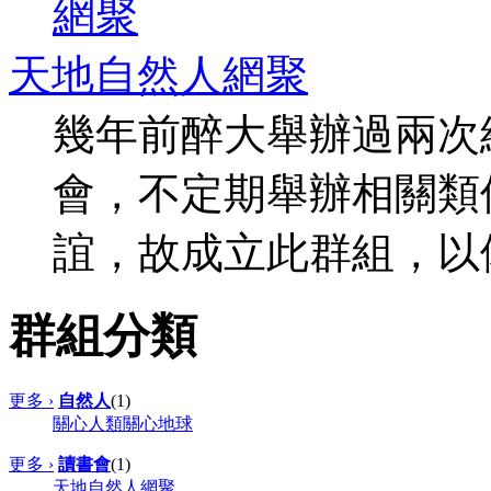
天地自然人網聚
幾年前醉大舉辦過兩次
會，不定期舉辦相關類
誼，故成立此群組，以
群組分類
更多 ›
自然人
(1)
關心人類關心地球
更多 ›
讀書會
(1)
天地自然人網聚