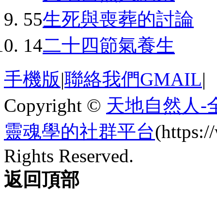
55
生死與喪葬的討論
14
二十四節氣養生
手機版
|
聯絡我們GMAIL
|
Copyright ©
天地自然人-
靈魂學的社群平台
(https
Rights Reserved.
返回頂部