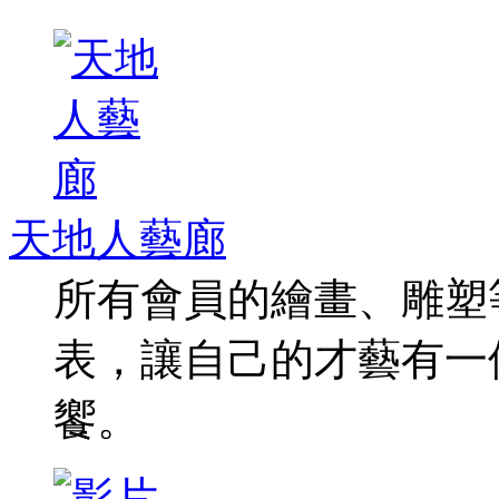
天地人藝廊
所有會員的繪畫、雕塑
表，讓自己的才藝有一
饗。