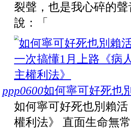
裂聲，也是我心碎的聲
說：「
ppp0600
如何寧可好死也
如何寧可好死也別賴活
權利法》 直面生命無