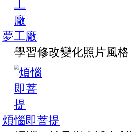
夢工廠
學習修改變化照片風格
煩惱即菩提