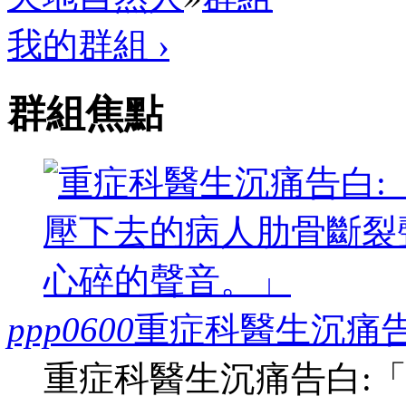
我的群組 ›
群組焦點
ppp0600
重症科醫生沉痛告
重症科醫生沉痛告白: