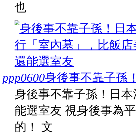
也
ppp0600
身後事不靠子孫
身後事不靠子孫！日本
能選室友 視身後事為
的！ 文