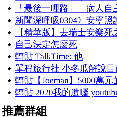
「最後一哩路」 病人自
新聞深呼吸0304》安寧照
【精華版】去瑞士安樂死
自己決定怎麼死
轉貼 TalkTime: 他
單程旅行社 小冬瓜解說
轉貼【Joeman】5000
轉貼 2020我的遺囑 yout
推薦群組