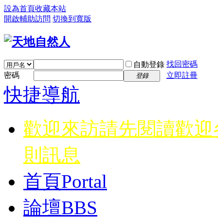
設為首頁
收藏本站
開啟輔助訪問
切換到寬版
找回密碼
自動登錄
密碼
立即註冊
登錄
快捷導航
歡迎來訪請先閱讀
歡迎
則訊息
首頁
Portal
論壇
BBS