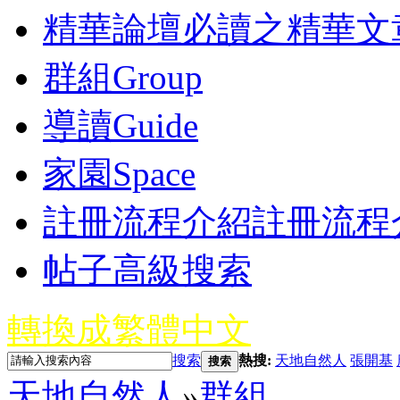
精華
論壇必讀之精華文
群組
Group
導讀
Guide
家園
Space
註冊流程介紹
註冊流程
帖子高級搜索
轉換成繁體中文
搜索
熱搜:
天地自然人
張開基
搜索
天地自然人
»
群組