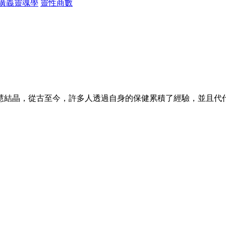
廣義靈魂學
靈性商數
結晶，從古至今，許多人透過自身的保健累積了經驗，並且代代相