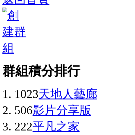
群組積分排行
1023
天地人藝廊
506
影片分享版
222
平凡之家