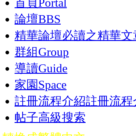
首頁
Portal
論壇
BBS
精華
論壇必讀之精華文
群組
Group
導讀
Guide
家園
Space
註冊流程介紹
註冊流程
帖子高級搜索