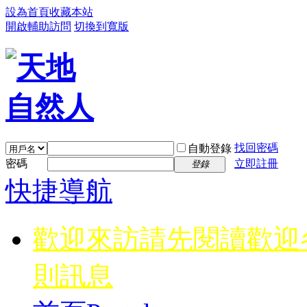
設為首頁
收藏本站
開啟輔助訪問
切換到寬版
找回密碼
自動登錄
密碼
立即註冊
登錄
快捷導航
歡迎來訪請先閱讀
歡迎
則訊息