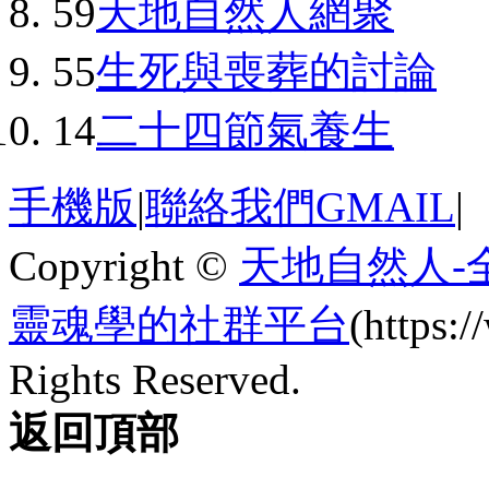
59
天地自然人網聚
55
生死與喪葬的討論
14
二十四節氣養生
手機版
|
聯絡我們GMAIL
|
Copyright ©
天地自然人-
靈魂學的社群平台
(https
Rights Reserved.
返回頂部