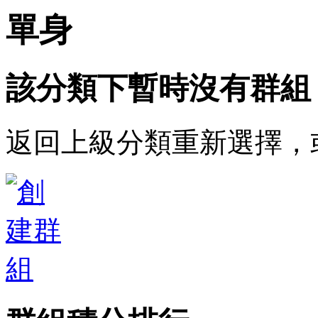
單身
該分類下暫時沒有群組
返回上級分類重新選擇，