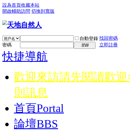
設為首頁
收藏本站
開啟輔助訪問
切換到寬版
找回密碼
自動登錄
密碼
立即註冊
登錄
快捷導航
歡迎來訪請先閱讀
歡迎
則訊息
首頁
Portal
論壇
BBS