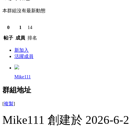
本群組沒有最新動態
0
1
14
帖子
成員
排名
新加入
活躍成員
Mike111
群組地址
[
複製
]
Mike111 創建於 2026-6-2