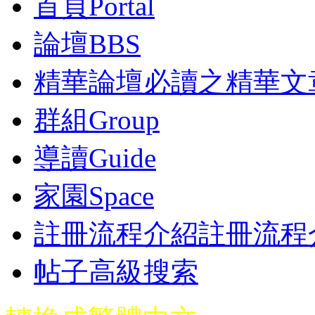
首頁
Portal
論壇
BBS
精華
論壇必讀之精華文
群組
Group
導讀
Guide
家園
Space
註冊流程介紹
註冊流程
帖子高級搜索