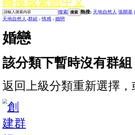
轉換成繁體中文
搜索
熱搜:
天地自然人
張開基
搜索
天地自然人
›
群組
›
情感
›
婚戀
婚戀
該分類下暫時沒有群組
返回上級分類重新選擇，