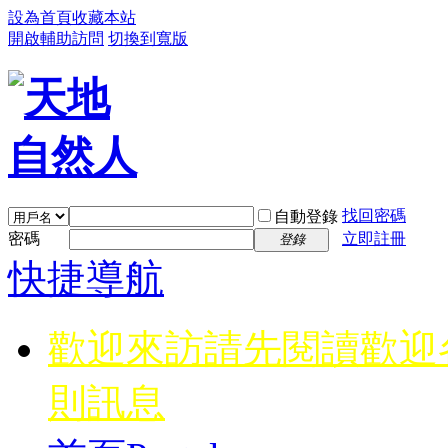
設為首頁
收藏本站
開啟輔助訪問
切換到寬版
找回密碼
自動登錄
密碼
立即註冊
登錄
快捷導航
歡迎來訪請先閱讀
歡迎
則訊息