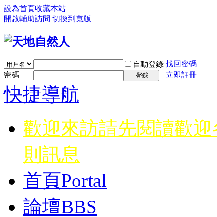
設為首頁
收藏本站
開啟輔助訪問
切換到寬版
找回密碼
自動登錄
密碼
立即註冊
登錄
快捷導航
歡迎來訪請先閱讀
歡迎
則訊息
首頁
Portal
論壇
BBS