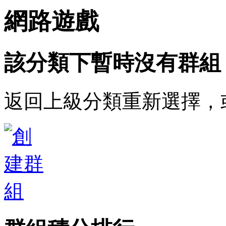
網路遊戲
該分類下暫時沒有群組
返回上級分類重新選擇，