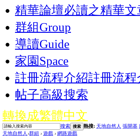
精華
論壇必讀之精華文
群組
Group
導讀
Guide
家園
Space
註冊流程介紹
註冊流程
帖子高級搜索
轉換成繁體中文
搜索
熱搜:
天地自然人
張開基
搜索
天地自然人
›
群組
›
遊戲
›
網路遊戲