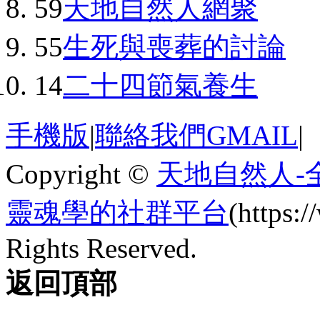
59
天地自然人網聚
55
生死與喪葬的討論
14
二十四節氣養生
手機版
|
聯絡我們GMAIL
|
Copyright ©
天地自然人-
靈魂學的社群平台
(https
Rights Reserved.
返回頂部