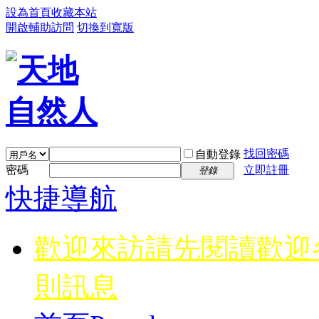
設為首頁
收藏本站
開啟輔助訪問
切換到寬版
找回密碼
自動登錄
密碼
立即註冊
登錄
快捷導航
歡迎來訪請先閱讀
歡迎
則訊息