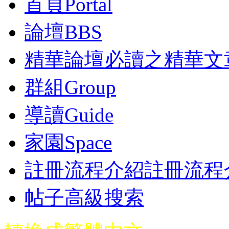
首頁
Portal
論壇
BBS
精華
論壇必讀之精華文
群組
Group
導讀
Guide
家園
Space
註冊流程介紹
註冊流程
帖子高級搜索