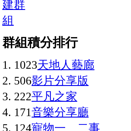
群組積分排行
1023
天地人藝廊
506
影片分享版
222
平凡之家
171
音樂分享廳
124
寵物一、二事