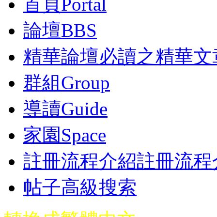
首頁
Portal
論壇
BBS
精華
論壇必讀之精華文
群組
Group
導讀
Guide
家園
Space
註冊流程介紹
註冊流程
帖子高級搜索