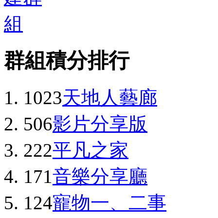
群組積分排行
1023
天地人藝廊
506
影片分享版
222
平凡之家
171
音樂分享廳
124
寵物一、二事