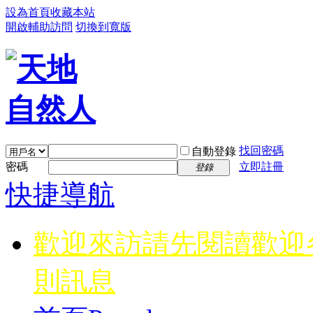
設為首頁
收藏本站
開啟輔助訪問
切換到寬版
找回密碼
自動登錄
密碼
立即註冊
登錄
快捷導航
歡迎來訪請先閱讀
歡迎
則訊息