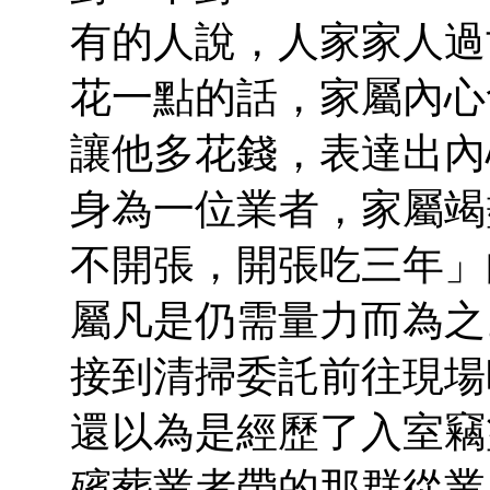
有的人說，人家家人過
花一點的話，家屬內心
讓他多花錢，表達出內
身為一位業者，家屬竭
不開張，開張吃三年」
屬凡是仍需量力而為之
接到清掃委託前往現場
還以為是經歷了入室竊
殯葬業者帶的那群從業