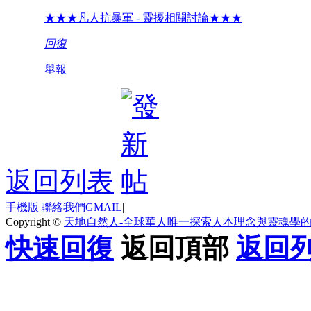
★★★凡人抗暴軍 - 靈擾相關討論★★★
回復
舉報
返回列表
手機版
|
聯絡我們GMAIL
|
Copyright ©
天地自然人-全球華人唯一探索人本理念與靈魂學
快速回復
返回頂部
返回