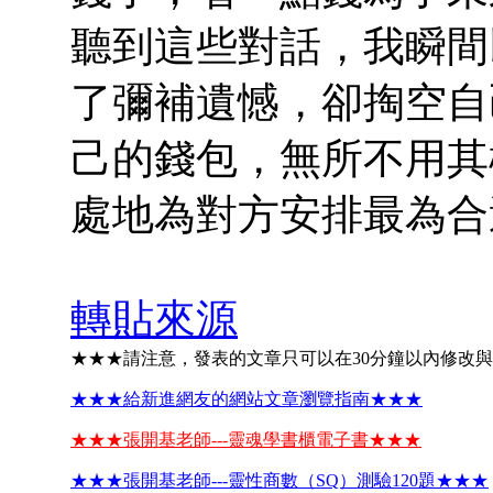
聽到這些對話，我瞬間
了彌補遺憾，卻掏空自
己的錢包，無所不用其
處地為對方安排最為合
轉貼來源
★★★請注意，發表的文章只可以在30分鐘以內修改
★★★給新進網友的網站文章瀏覽指南★★★
★★★張開基老師---靈魂學書櫃電子書★★★
★★★張開基老師---靈性商數（SQ）測驗120題★★★