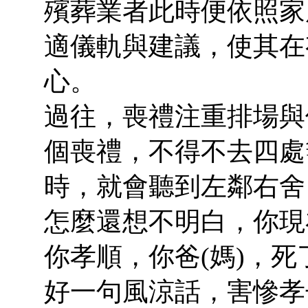
殯葬業者此時便依照家
適儀軌與建議，使其在
心。
過往，喪禮注重排場與
個喪禮，不得不去四處
時，就會聽到左鄰右舍
怎麼還想不明白，你現
你孝順，你爸(媽)，
好一句風涼話，害慘孝