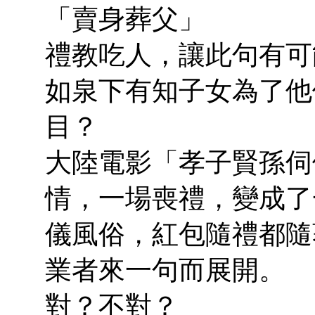
「賣身葬父」
禮教吃人，讓此句有可
如泉下有知子女為了他
目？
大陸電影「孝子賢孫伺
情，一場喪禮，變成了
儀風俗，紅包隨禮都隨
業者來一句而展開。
對？不對？