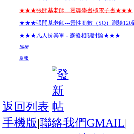
★★★張開基老師---靈魂學書櫃電子書★★★
★★★張開基老師---靈性商數（SQ）測驗12
★★★凡人抗暴軍 - 靈擾相關討論★★★
回復
舉報
返回列表
手機版
|
聯絡我們GMAIL
|