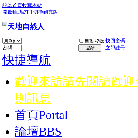
設為首頁
收藏本站
開啟輔助訪問
切換到寬版
找回密碼
自動登錄
密碼
立即註冊
登錄
快捷導航
歡迎來訪請先閱讀
歡迎
則訊息
首頁
Portal
論壇
BBS