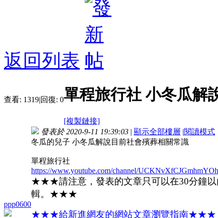
返回列表
單程旅行社 小冬瓜解
查看:
1319
|
回復:
0
[複製鏈接]
發表於 2020-9-11 19:39:03
|
顯示全部樓層
|
閱讀模式
冬瓜的兒子 小冬瓜解說目前社會殯葬相關常識
單程旅行社
https://www.youtube.com/channel/UCKNvXfCJGmhmYO
★★★請注意，發表的文章只可以在30分鐘
輯。★★★
ppp0600
★★★給新進網友的網站文章瀏覽指南★★★