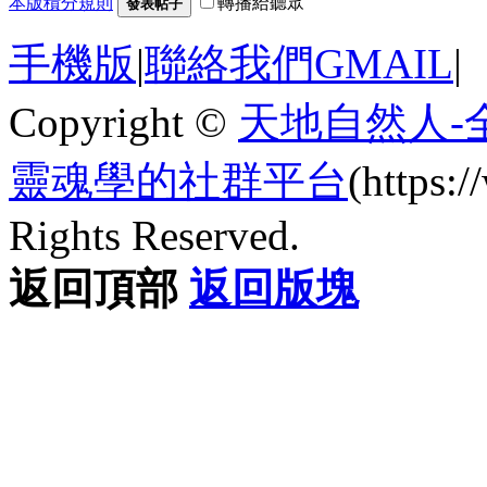
本版積分規則
轉播給聽眾
發表帖子
手機版
|
聯絡我們GMAIL
|
Copyright ©
天地自然人-
靈魂學的社群平台
(https
Rights Reserved.
返回頂部
返回版塊