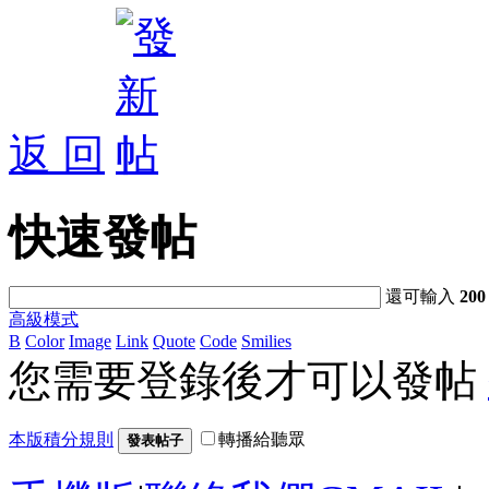
返 回
快速發帖
還可輸入
200
高級模式
B
Color
Image
Link
Quote
Code
Smilies
您需要登錄後才可以發帖
本版積分規則
轉播給聽眾
發表帖子