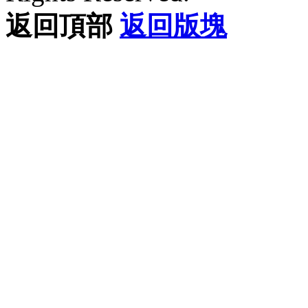
返回頂部
返回版塊