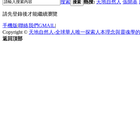
搜索
熱搜:
天地自然人
張開基
搜索
請先登錄後才能繼續瀏覽
手機版
|
聯絡我們GMAIL
|
Copyright ©
天地自然人-全球華人唯一探索人本理念與靈魂學
返回頂部