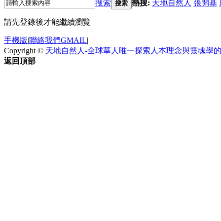
搜索
熱搜:
天地自然人
張開基
搜索
請先登錄後才能繼續瀏覽
手機版
|
聯絡我們GMAIL
|
Copyright ©
天地自然人-全球華人唯一探索人本理念與靈魂學
返回頂部