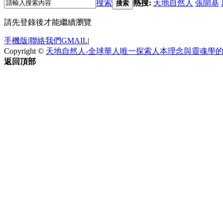
搜索
熱搜:
天地自然人
張開基
搜索
請先登錄後才能繼續瀏覽
手機版
|
聯絡我們GMAIL
|
Copyright ©
天地自然人-全球華人唯一探索人本理念與靈魂學
返回頂部