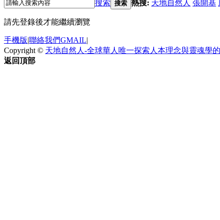
搜索
熱搜:
天地自然人
張開基
搜索
請先登錄後才能繼續瀏覽
手機版
|
聯絡我們GMAIL
|
Copyright ©
天地自然人-全球華人唯一探索人本理念與靈魂學
返回頂部