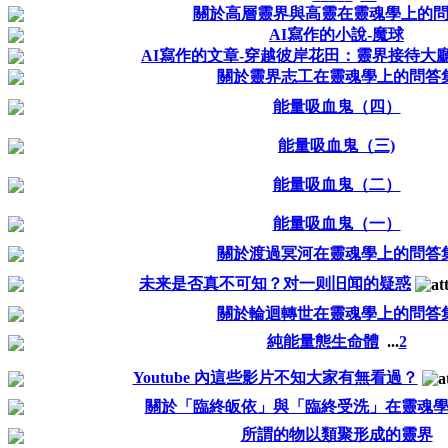
關於高層靈界與高靈在靈魂學上的
AI寫作的小說-魔球
AI寫作的文章-穿越彼岸花田：靈界接待大
關於靈界志工在靈魂學上的問答
能量吸血鬼（四）
能量吸血鬼（三)
能量吸血鬼（二）
能量吸血鬼（一）
關於渡過冥河在靈魂學上的問答
未来是否真不可知？对一则旧闻的疑惑
關於輪迴轉世在靈魂學上的問答
純能量態生命體
...
2
Youtube 內這些影片不知大家有無看過？
關於「臨終皈依」與「臨終受洗」在靈魂
所謂的物以類聚形成的靈界