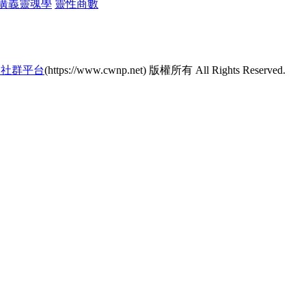
廣義靈魂學
靈性商數
的社群平台
(https://www.cwnp.net) 版權所有 All Rights Reserved.