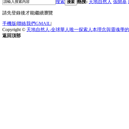
搜索
熱搜:
天地自然人
張開基
搜索
請先登錄後才能繼續瀏覽
手機版
|
聯絡我們GMAIL
|
Copyright ©
天地自然人-全球華人唯一探索人本理念與靈魂學
返回頂部