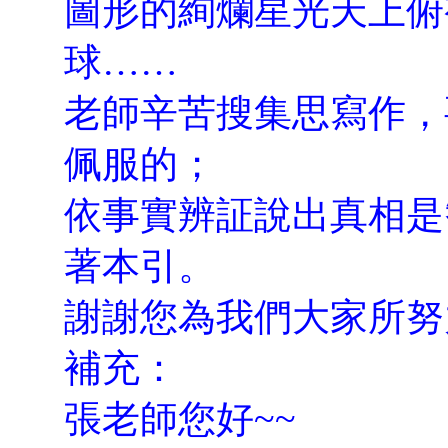
圖形的絢爛星光天上俯
球……
老師辛苦搜集思寫作，
佩服的；
依事實辨証說出真相是
著本引。
謝謝您為我們大家所努
補充：
張老師您好~~