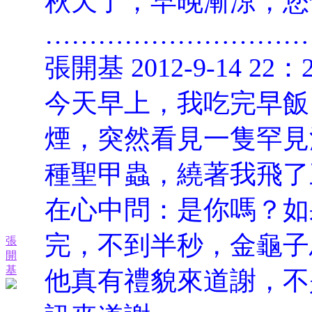
秋天了，早晚漸涼，您
…………………………
張開基 2012-9-14 22：
今天早上，我吃完早飯
煙，突然看見一隻罕見
種聖甲蟲，繞著我飛了
在心中問：是你嗎？如
完，不到半秒，金龜子
張
開
基
他真有禮貌來道謝，不