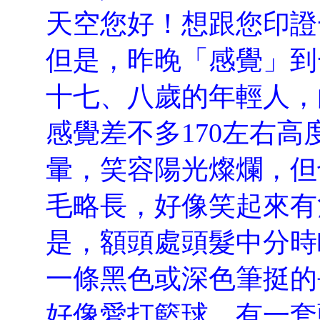
天空您好！想跟您印證
但是，昨晚「感覺」到
十七、八歲的年輕人，
感覺差不多170左右
暈，笑容陽光燦爛，但
毛略長，好像笑起來有
是，額頭處頭髮中分時
一條黑色或深色筆挺的
好像愛打籃球，有一套