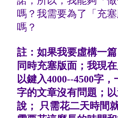
諾，所以，我能夠「做
嗎？我需要為了「充塞
嗎？
註：如果我要虛構一篇
同時充塞版面；我現在
以鍵入4000--4500
字的文章沒有問題；以
說； 只需花二天時間