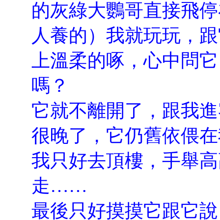
的灰綠大鸚哥直接飛停
人養的）我就玩玩，跟
上溫柔的啄，心中問它
嗎？
它就不離開了，跟我進
很晚了，它仍舊依偎在
我只好去頂樓，手舉高
走……
最後只好摸摸它跟它說