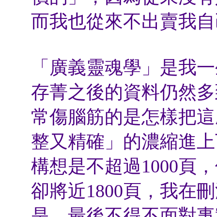
而我也從來不出賣我自
「廣義靈魂學」是我一
存菁之後的資料仍然多
常傷腦筋的是怎樣把這
整又精確」的濃縮進上
構想是不超過1000頁
卻將近1800頁，我在
是，最後不得不面對事