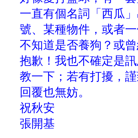
一直有個名詞「西瓜」
號、某種物件，或者一
不知道是否養狗？或曾
抱歉！我也不確定是訊
教一下；若有打擾，謹
回覆也無妨。
祝秋安
張開基