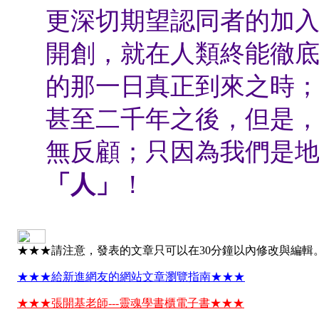
更深切期望認同者的加
開創，就在人類終能徹
的那一日真正到來之時
甚至二千年之後，但是
無反顧；只因為我們是地球
「人」
！
★★★請注意，發表的文章只可以在30分鐘以內修改與編輯
★★★給新進網友的網站文章瀏覽指南★★★
★★★張開基老師---靈魂學書櫃電子書★★★