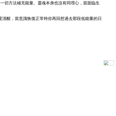
盡一切方法補充能量。靈魂本身也沒有同理心，當面臨生
再度清醒，當意識恢復正常時你再回想過去那段低能量的日