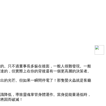
作的。只不過董事長多躲在後面，一般人很難發現。一般
下達的，但實際上在你的背後還有一個更高層的決策者。
發出的光芒。但如果一瞬間停電了！那隻螢火蟲就是客廳
意識降低，導致靈魂掌管身體運作。當身提能量過低時，
望將因而破滅！