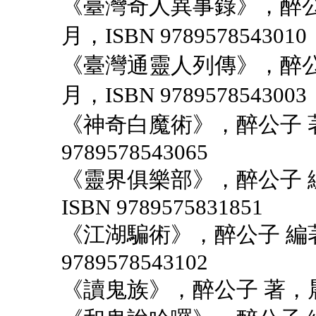
《臺灣奇人異事錄》，醉公子
月，ISBN 9789578543010
《臺灣通靈人列傳》，醉公子
月，ISBN 9789578543003
《神奇白魔術》，醉公子 著，
9789578543065
《靈界俱樂部》，醉公子 編
ISBN 9789575831851
《江湖騙術》，醉公子 編著，
9789578543102
《讀鬼族》，醉公子 著，晨