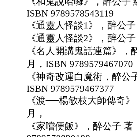
《和鬼說哈囉》，醉公子 編
ISBN 9789578543119
《通靈人怪談1》，醉公子 
《通靈人怪談2》，醉公子 
《名人開講鬼話連篇》，醉公
月，ISBN 9789579467070
《神奇改運白魔術，醉公子 
ISBN 9789579467377
《渡──楊敏枝大師傳奇》，
月，
《家嚐便飯》，醉公子 著，聯