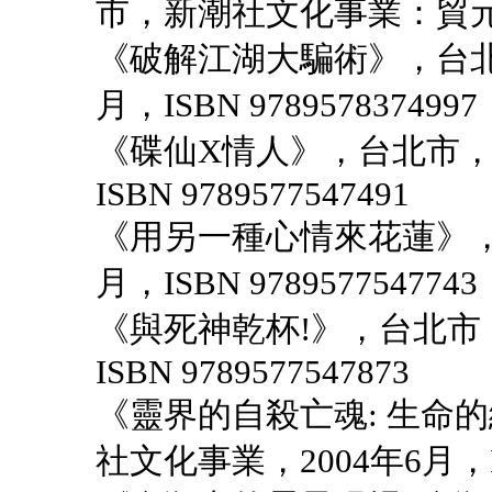
市，新潮社文化事業：貿元代理，
《破解江湖大騙術》，台北
月，ISBN 9789578374997
《碟仙X情人》，台北市，
ISBN 9789577547491
《用另一種心情來花蓮》，
月，ISBN 9789577547743
《與死神乾杯!》，台北市，
ISBN 9789577547873
《靈界的自殺亡魂: 生命的
社文化事業，2004年6月，ISB