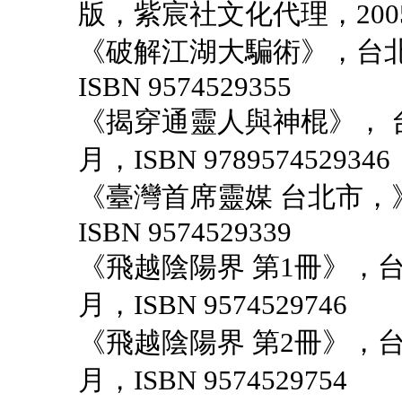
版，紫宸社文化代理，2005年1
《破解江湖大騙術》，台北
ISBN 9574529355
《揭穿通靈人與神棍》， 台
月，ISBN 9789574529346
《臺灣首席靈媒 台北市，》
ISBN 9574529339
《飛越陰陽界 第1冊》，台
月，ISBN 9574529746
《飛越陰陽界 第2冊》，台
月，ISBN 9574529754