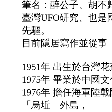
筆名：醉公子、胡不
臺灣UFO研究、也
先驅。
目前隱居寫作並從事
1951年 出生於台灣
1975年 畢業於中國
1976年 擔任海軍
「烏坵」外島，