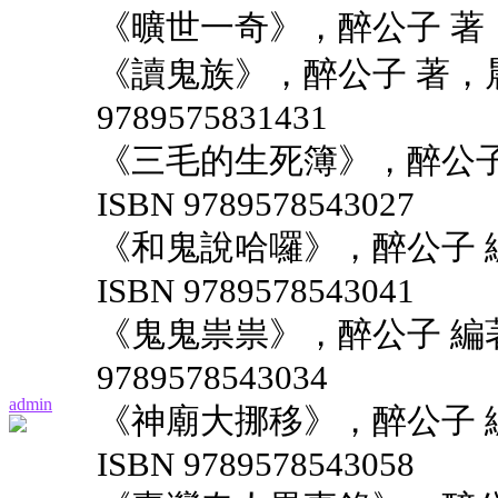
《曠世一奇》，醉公子 著，
《讀鬼族》，醉公子 著，晨星
9789575831431
《三毛的生死簿》，醉公子 
ISBN 9789578543027
《和鬼說哈囉》，醉公子 編
ISBN 9789578543041
《鬼鬼祟祟》，醉公子 編著，
9789578543034
admin
《神廟大挪移》，醉公子 編
ISBN 9789578543058