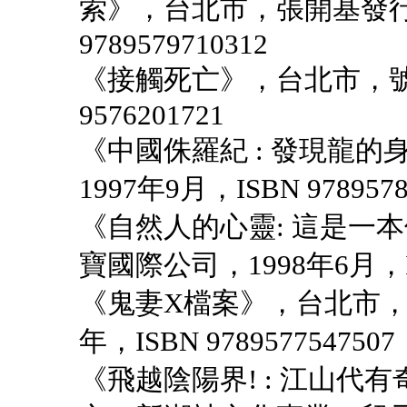
索》，台北市，張開基發行，
9789579710312
《接觸死亡》，台北市，號角
9576201721
《中國侏羅紀 : 發現龍
1997年9月，ISBN 9789578
《自然人的心靈: 這是一
寶國際公司，1998年6月，ISB
《鬼妻X檔案》，台北市，
年，ISBN 9789577547507
《飛越陰陽界! : 江山代