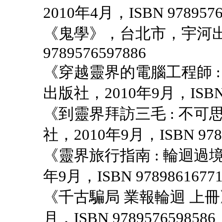
2010年4月，ISBN 9789576
《鬼學》，台北市，宇河出版
9789576597886
《穿越靈界的電腦工程師 
出版社，2010年9月，ISBN 9
《到靈界拜訪三毛 : 不
社，2010年9月，ISBN 9789
《靈界旅行指南 : 輪迴過
年9月，ISBN 97898616771
《千古騙局 業報輪迴 上冊
月，ISBN 9789576598586