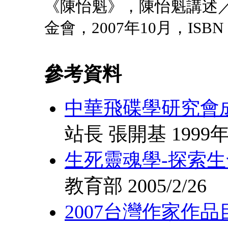
《陳怡魁》，陳怡魁講述／
金會，2007年10月，ISBN 97
參考資料
中華飛碟學研究會
站長 張開基 1999
生死靈魂學-探索
教育部 2005/2/26
2007台灣作家作品