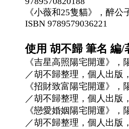
9789570820188
《小薇和25隻貓》，醉公子
ISBN 9789579036221
使用 胡不歸 筆名 編
《吉星高照陽宅開運》，
／胡不歸整理，個人出版，1
《招財致富陽宅開運》，
／胡不歸整理，個人出版，1
《戀愛婚姻陽宅開運》，
／胡不歸整理，個人出版，1