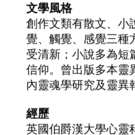
文學風格
創作文類有散文、小
覺、觸覺、感覺三種
受清新；小說多為短
信仰。曾出版多本靈
內靈魂學研究及靈異
經歷
英國伯爵漢大學心靈