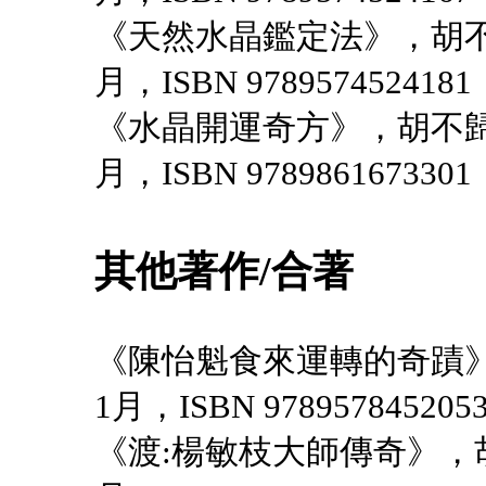
《天然水晶鑑定法》，胡不
月，ISBN 9789574524181
《水晶開運奇方》，胡不歸
月，ISBN 9789861673301
其他著作/合著
《陳怡魁食來運轉的奇蹟》
1月，ISBN 978957845205
《渡:楊敏枝大師傳奇》，胡