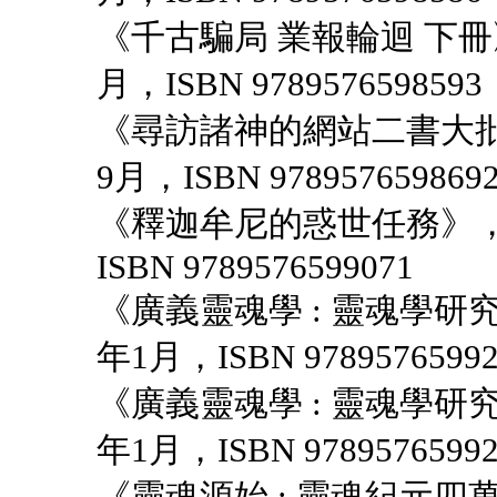
《千古騙局 業報輪迴 下冊
月，ISBN 9789576598593
《尋訪諸神的網站二書大批
9月，ISBN 978957659869
《釋迦牟尼的惑世任務》，
ISBN 9789576599071
《廣義靈魂學 : 靈魂學研
年1月，ISBN 97895765992
《廣義靈魂學 : 靈魂學研
年1月，ISBN 97895765992
《靈魂源始 : 靈魂紀元四