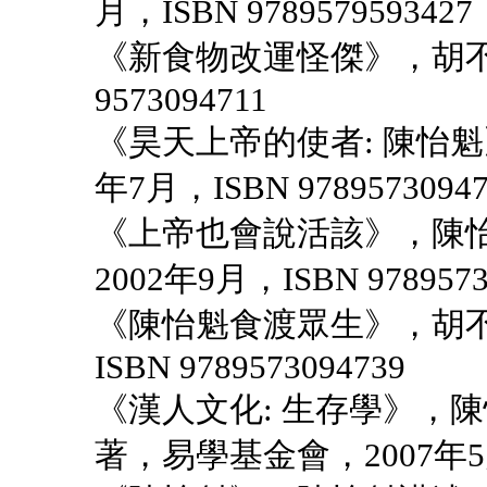
月，ISBN 9789579593427
《新食物改運怪傑》，胡不歸
9573094711
《昊天上帝的使者: 陳怡魁
年7月，ISBN 97895730947
《上帝也會說活該》，陳怡
2002年9月，ISBN 9789573
《陳怡魁食渡眾生》，胡不
ISBN 9789573094739
《漢人文化: 生存學》，
著，易學基金會，2007年5月，I