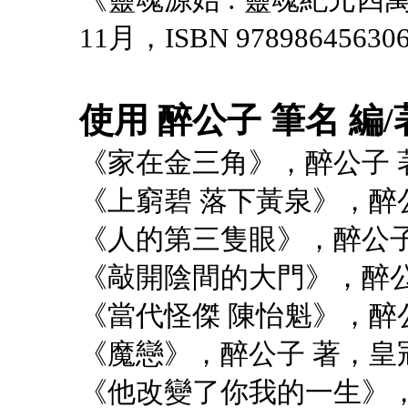
11月，ISBN 97898645630
使用 醉公子 筆名 編/
《家在金三角》，醉公子 著
《上窮碧 落下黃泉》，醉公
《人的第三隻眼》，醉公子 
《敲開陰間的大門》，醉公子
《當代怪傑 陳怡魁》，醉公
《魔戀》，醉公子 著，皇冠
《他改變了你我的一生》，醉