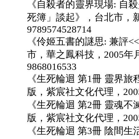
《自殺者的靈界現場: 自
死簿」談起》，台北市，新潮
9789574528714
《伶姬五書的謎思: 兼評<
市，華之鳳科技，2005年月，IS
9868016533
《生死輪迴 第1冊 靈界
版，紫宸社文化代理，2005年1
《生死輪迴 第2冊 靈魂
版，紫宸社文化代理，2005年1
《生死輪迴 第3冊 陰間