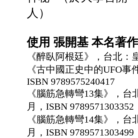
人）
使用 張開基 本名著
《醉臥阿根廷》，台北：皇
《古中國正史中的UFO事件
ISBN 9789575240417
《腦筋急轉彎13集》，台北
月，ISBN 9789571303352
《腦筋急轉彎14集》，台北
月，ISBN 9789571303499