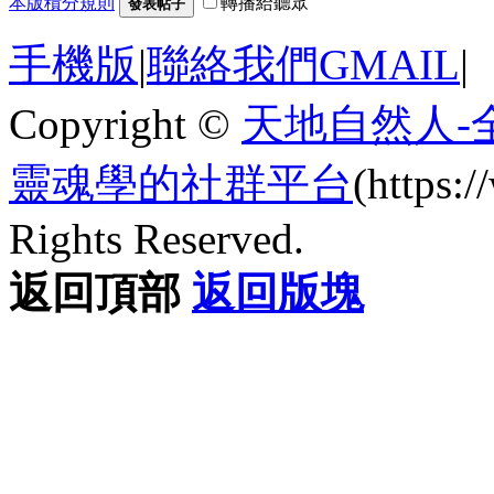
本版積分規則
轉播給聽眾
發表帖子
手機版
|
聯絡我們GMAIL
|
Copyright ©
天地自然人-
靈魂學的社群平台
(https
Rights Reserved.
返回頂部
返回版塊