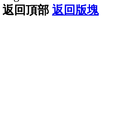
返回頂部
返回版塊