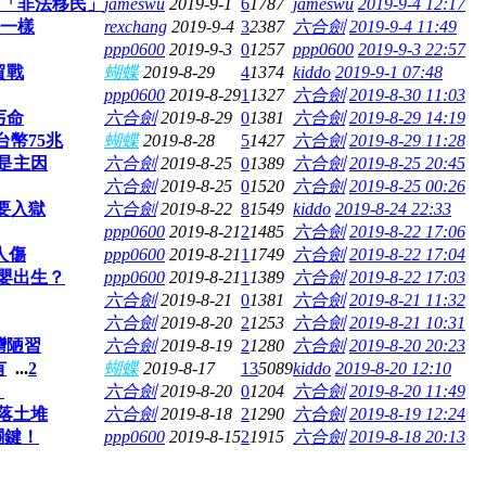
了「非法移民」
jameswu
2019-9-1
6
1787
jameswu
2019-9-4 12:17
語一樣
rexchang
2019-9-4
3
2387
六合劍
2019-9-4 11:49
ppp0600
2019-9-3
0
1257
ppp0600
2019-9-3 22:57
貿戰
蝴蝶
2019-8-29
4
1374
kiddo
2019-9-1 07:48
ppp0600
2019-8-29
1
1327
六合劍
2019-8-30 11:03
丐命
六合劍
2019-8-29
0
1381
六合劍
2019-8-29 14:19
台幣75兆
蝴蝶
2019-8-28
5
1427
六合劍
2019-8-29 11:28
是主因
六合劍
2019-8-25
0
1389
六合劍
2019-8-25 20:45
六合劍
2019-8-25
0
1520
六合劍
2019-8-25 00:26
要入獄
六合劍
2019-8-22
8
1549
kiddo
2019-8-24 22:33
ppp0600
2019-8-21
2
1485
六合劍
2019-8-22 17:06
人傷
ppp0600
2019-8-21
1
1749
六合劍
2019-8-22 17:04
女嬰出生？
ppp0600
2019-8-21
1
1389
六合劍
2019-8-22 17:03
六合劍
2019-8-21
0
1381
六合劍
2019-8-21 11:32
六合劍
2019-8-20
2
1253
六合劍
2019-8-21 10:31
灣陋習
六合劍
2019-8-19
2
1280
六合劍
2019-8-20 20:23
有
...
2
蝴蝶
2019-8-17
13
5089
kiddo
2019-8-20 12:10
！
六合劍
2019-8-20
0
1204
六合劍
2019-8-20 11:49
落土堆
六合劍
2019-8-18
2
1290
六合劍
2019-8-19 12:24
關鍵！
ppp0600
2019-8-15
2
1915
六合劍
2019-8-18 20:13