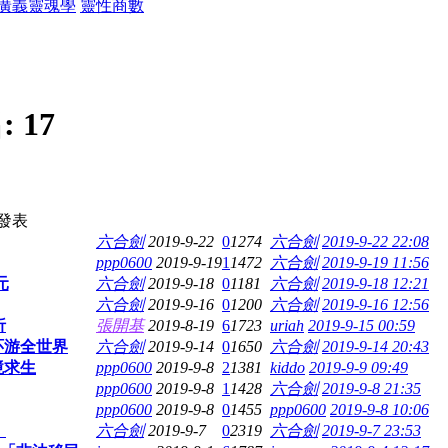
廣義靈魂學
靈性商數
:
17
發表
六合劍
2019-9-22
0
1274
六合劍
2019-9-22 22:08
ppp0600
2019-9-19
1
1472
六合劍
2019-9-19 11:56
元
六合劍
2019-9-18
0
1181
六合劍
2019-9-18 12:21
六合劍
2019-9-16
0
1200
六合劍
2019-9-16 12:56
析
張開基
2019-8-19
6
1723
uriah
2019-9-15 00:59
环游全世界
六合劍
2019-9-14
0
1650
六合劍
2019-9-14 20:43
境求生
ppp0600
2019-9-8
2
1381
kiddo
2019-9-9 09:49
ppp0600
2019-9-8
1
1428
六合劍
2019-9-8 21:35
ppp0600
2019-9-8
0
1455
ppp0600
2019-9-8 10:06
！
六合劍
2019-9-7
0
2319
六合劍
2019-9-7 23:53