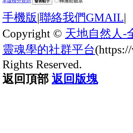
本版積分規則
轉播給聽眾
發表帖子
手機版
|
聯絡我們GMAIL
|
Copyright ©
天地自然人-
靈魂學的社群平台
(https
Rights Reserved.
返回頂部
返回版塊