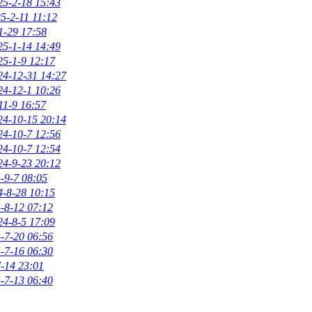
25-2-18 15:43
5-2-11 11:12
1-29 17:58
25-1-14 14:49
25-1-9 12:17
24-12-31 14:27
24-12-1 10:26
11-9 16:57
24-10-15 20:14
24-10-7 12:56
24-10-7 12:54
24-9-23 20:12
-9-7 08:05
4-8-28 10:15
-8-12 07:12
24-8-5 17:09
-7-20 06:56
-7-16 06:30
-14 23:01
-7-13 06:40