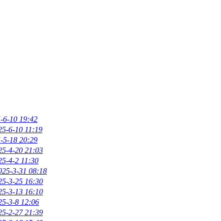
-6-10 19:42
25-6-10 11:19
-5-18 20:29
25-4-20 21:03
25-4-2 11:30
025-3-31 08:18
25-3-25 16:30
25-3-13 16:10
25-3-8 12:06
25-2-27 21:39