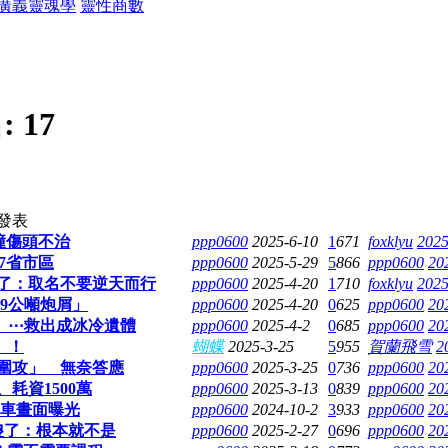
廣義靈魂學
靈性商數
:
17
發表
撞傷頭不治
ppp0600
2025-6-10
1
671
foxklyu
2025
7省市區
ppp0600
2025-5-29
5
866
ppp0600
20
了：取名不要逆天而行
ppp0600
2025-4-20
1
710
foxklyu
2025
9公噸炮屑」
ppp0600
2025-4-20
0
625
ppp0600
20
露」⋯救出成冰冷遺體
ppp0600
2025-4-2
0
685
ppp0600
20
」！
蝴蝶
2025-3-25
5
955
賀蘭飛雪
2
圍攻」 無奈答應
ppp0600
2025-3-25
0
736
ppp0600
20
耗資1500萬
ppp0600
2025-3-13
0
839
ppp0600
20
囚車畫面曝光
ppp0600
2024-10-2
3
933
ppp0600
20
傻了：根本就不是
ppp0600
2025-2-27
0
696
ppp0600
20