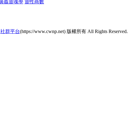
廣義靈魂學
靈性商數
的社群平台
(https://www.cwnp.net) 版權所有 All Rights Reserved.