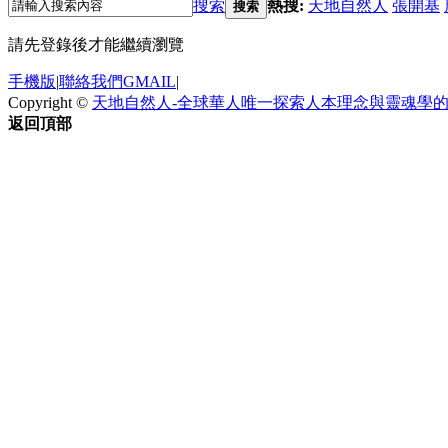
搜索
熱搜:
天地自然人
張開基
搜索
請先登錄後才能繼續瀏覽
手機版
|
聯絡我們GMAIL
|
Copyright ©
天地自然人-全球華人唯一探索人本理念與靈魂學
返回頂部