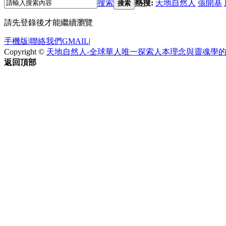
搜索
熱搜:
天地自然人
張開基
搜索
請先登錄後才能繼續瀏覽
手機版
|
聯絡我們GMAIL
|
Copyright ©
天地自然人-全球華人唯一探索人本理念與靈魂學
返回頂部