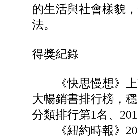
的生活與社會樣貌，
法。
得獎紀錄
《快思慢想》上市
大暢銷書排行榜，穩居
分類排行第1名、201
《紐約時報》201