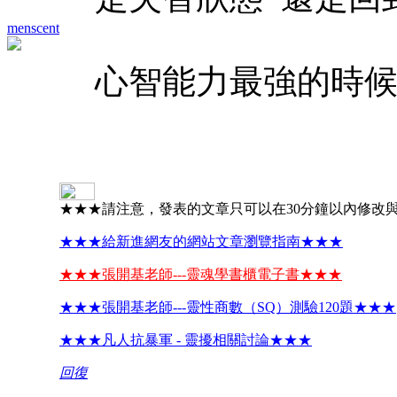
menscent
心智能力最強的時候 ?
★★★請注意，發表的文章只可以在30分鐘以內修改
★★★給新進網友的網站文章瀏覽指南★★★
★★★張開基老師---靈魂學書櫃電子書★★★
★★★張開基老師---靈性商數（SQ）測驗120題★★★
★★★凡人抗暴軍 - 靈擾相關討論★★★
回復