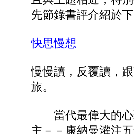
先節錄書評介紹於下
快思慢想
慢慢讀，反覆讀，跟
旅。
當代最偉大的心理
主－－康納曼灌注五