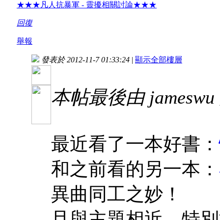
★★★凡人抗暴軍 - 靈擾相關討論★★★
回復
舉報
發表於 2012-11-7 01:33:24
|
顯示全部樓層
本帖最後由 jameswu 於
最近看了一本好書：
和之前看的另一本：
異曲同工之妙！
且與主題相近，特別