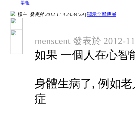
舉報
樓主
|
發表於 2012-11-4 23:34:29
|
顯示全部樓層
menscent 發表於 2012-11-
如果 一個人在心智
身體生病了, 例如老
症