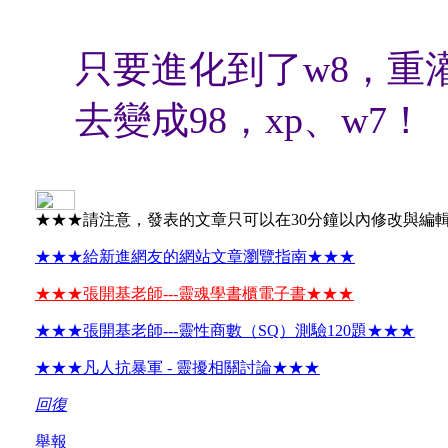
只要進化到了w8，重
去變成98，xp、w7！
★★★請注意，發表的文章只可以在30分鐘以內修改與編
★★★給新進網友的網站文章瀏覽指南★★★
★★★張開基老師---靈魂學書櫃電子書★★★
★★★張開基老師---靈性商數（SQ）測驗120題★★★
★★★凡人抗暴軍 - 靈擾相關討論★★★
回復
舉報