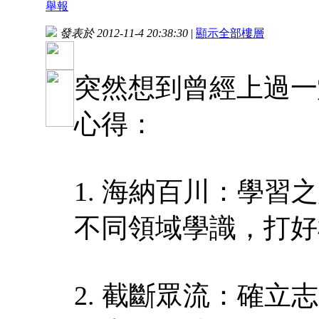
舉報
發表於 2012-11-4 20:38:30
|
顯示全部樓層
突然想到曾經上過一
心得：
1. 海納百川：學
不同領域學識，打好
2. 截斷眾流：確