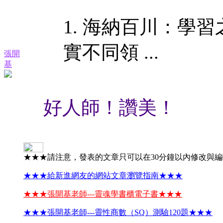
1. 海納百川：學
實不同領 ...
張開
基
好人師！讚美！
★★★請注意，發表的文章只可以在30分鐘以內修改與
★★★給新進網友的網站文章瀏覽指南★★★
★★★張開基老師---靈魂學書櫃電子書★★★
★★★張開基老師---靈性商數（SQ）測驗120題★★★