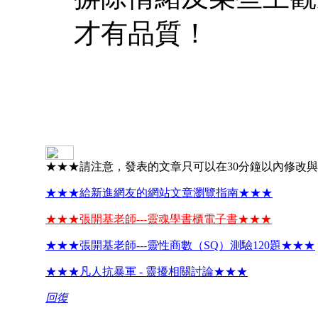
才有品質！
★★★請注意，發表的文章只可以在30分鐘以內修改
★★★給新進網友的網站文章瀏覽指南★★★
★★★張開基老師---靈魂學書櫃電子書★★★
★★★張開基老師---靈性商數（SQ）測驗120題★★★
★★★凡人抗暴軍 - 靈擾相關討論★★★
回復