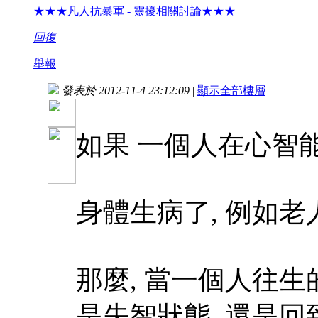
★★★凡人抗暴軍 - 靈擾相關討論★★★
回復
舉報
發表於 2012-11-4 23:12:09
|
顯示全部樓層
如果 一個人在心智
身體生病了, 例如老
那麼, 當一個人往生
是失智狀態 還是回