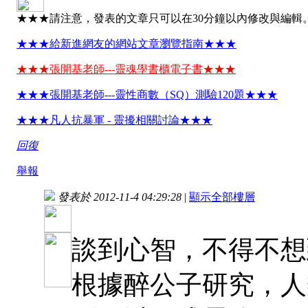
★★★請注意，發表的文章只可以在30分鐘以內修改與編輯
★★★給新進網友的網站文章瀏覽指南★★★
★★★張開基老師---靈魂學書櫃電子書★★★
★★★張開基老師---靈性商數（SQ）測驗120題★★★
★★★凡人抗暴軍 - 靈擾相關討論★★★
回復
舉報
發表於 2012-11-4 04:29:28
|
顯示全部樓層
談到心智，不得不想
根據醉公子研究，人