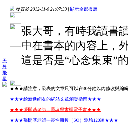
發表於 2012-11-6 21:07:33
|
顯示全部樓層
張大哥，有時我讀書
中在書本的內容上，
這是否是“心念集束”
天
外
飛
星
★★★請注意，發表的文章只可以在30分鐘以內修改與編
★★★給新進網友的網站文章瀏覽指南★★★
★★★張開基老師---靈魂學書櫃電子書★★★
★★★張開基老師---靈性商數（SQ）測驗120題★★★