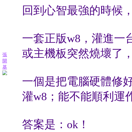
回到心智最強的時候
一套正版w8，灌進一
或主機板突然燒壞了
張
開
基
一個是把電腦硬體修
灌w8；能不能順利運
答案是：ok！