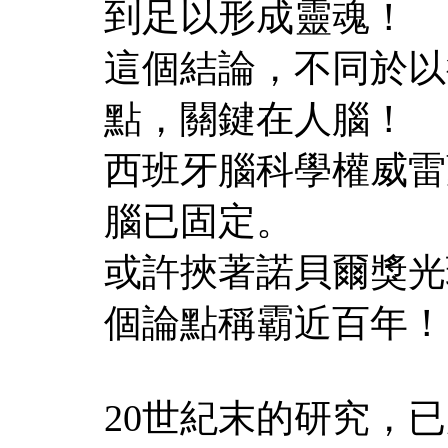
到足以形成靈魂！
這個結論，不同於以
點，關鍵在人腦！
西班牙腦科學權威雷
腦已固定。
或許挾著諾貝爾獎光
個論點稱霸近百年！
20世紀末的研究，