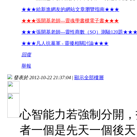
★★★給新進網友的網站文章瀏覽指南★★★
★★★張開基老師---靈魂學書櫃電子書★★★
★★★張開基老師---靈性商數（SQ）測驗120題★★
★★★凡人抗暴軍 - 靈擾相關討論★★★
回復
舉報
發表於 2012-10-22 21:37:04
|
顯示全部樓層
心智能力若強制分開，
者一個是先天一個後天