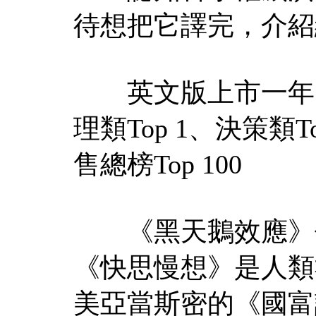
待想把它譯完，介紹
英文版上市一年，至
理類Top 1、決策類T
售總榜Top 100
《黑天鵝效應》作
《快思慢想》是人類
美亞當斯密的《國富