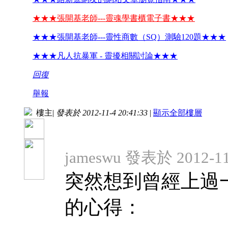
★★★張開基老師---靈魂學書櫃電子書★★★
★★★張開基老師---靈性商數（SQ）測驗120題★★★
★★★凡人抗暴軍 - 靈擾相關討論★★★
回復
舉報
樓主
|
發表於 2012-11-4 20:41:33
|
顯示全部樓層
jameswu 發表於 2012-11-
突然想到曾經上過
的心得：