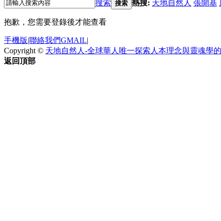
搜索
熱搜:
天地自然人
張開基
搜索
抱歉，您需要登錄後才能查看
手機版
|
聯絡我們GMAIL
|
Copyright ©
天地自然人-全球華人唯一探索人本理念與靈魂學
返回頂部