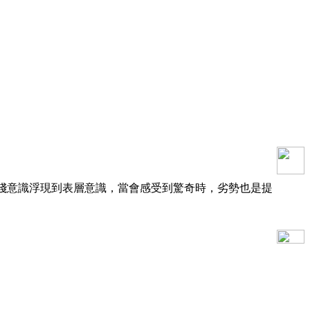
淺意識浮現到表層意識，當會感受到驚奇時，劣勢也是提