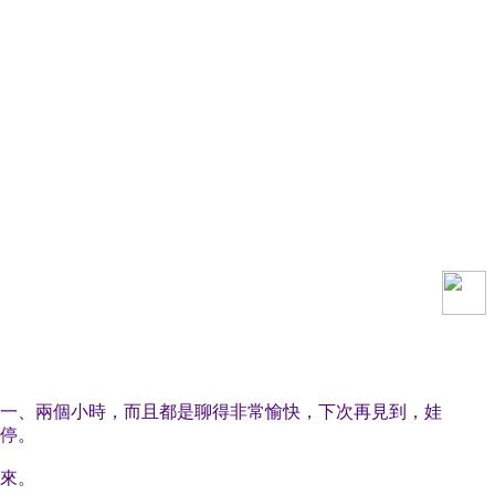
一、兩個小時，而且都是聊得非常愉快，下次再見到，娃
停。
來。