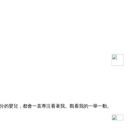
分的嬰兒，都會一直專注看著我。觀看我的一舉一動。