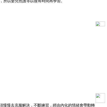
的，所以嬰兒照護等以後有時間再學習。
項慢慢去克服解決，不斷練習，經由內化的情緒會帶動轉