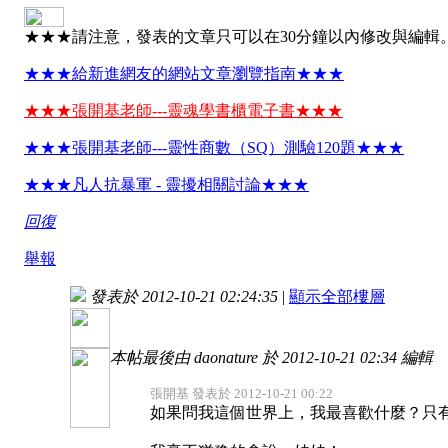
★★★請注意，發表的文章只可以在30分鐘以內修改與編輯
★★★給新進網友的網站文章瀏覽指南★★★
★★★張開基老師---靈魂學書櫃電子書★★★
★★★張開基老師---靈性商數（SQ）測驗120題★★★
★★★凡人抗暴軍 - 靈擾相關討論★★★
回復
舉報
發表於 2012-10-21 02:24:35
|
顯示全部樓層
本帖最後由 daonature 於 2012-10-21 02:34 編輯
張開基 發表於 2012-10-21 00:22
如果問我這個世界上，我最喜歡什麼？只