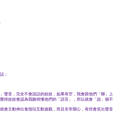
★
話；
」聲音，完全不會說話的娃娃，如果有空，我會跟他們「聊」上
覺得娃娃會認為我聽得懂他們的「語言」，所以就會「說」個不
就會主動伸出食指玩互動遊戲，而且非常開心，有些會笑出聲音