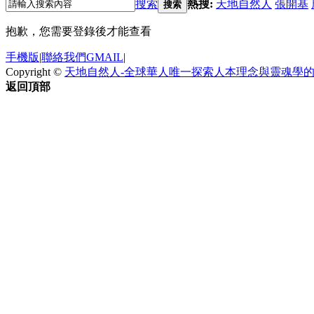
搜索
熱搜:
天地自然人
張開基
搜索
抱歉，您需要登錄後才能查看
手機版
|
聯絡我們GMAIL
|
Copyright ©
天地自然人-全球華人唯一探索人本理念與靈魂學
返回頂部