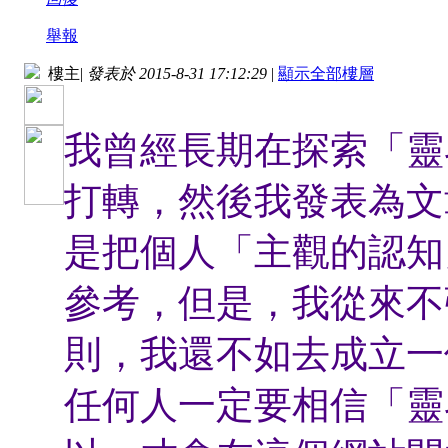
舉報
樓主
|
發表於 2015-8-31 17:12:29
|
顯示全部樓層
我曾經長期在探索「靈
打轉，然後我發表為文
是把個人「主觀的認知
參考，但是，我從來不
則，我還不如去成立一
任何人一定要相信「靈