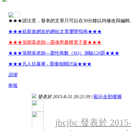
★★★請注意，發表的文章只可以在30分鐘以內修改與編輯
★★★給新進網友的網站文章瀏覽指南★★★
★★★張開基老師---靈魂學書櫃電子書★★★
★★★張開基老師---靈性商數（SQ）測驗120題★★★
★★★凡人抗暴軍 - 靈擾相關討論★★★
回復
舉報
發表於 2015-8-31 20:21:59
|
顯示全部樓層
jbcjbc 發表於 2015-