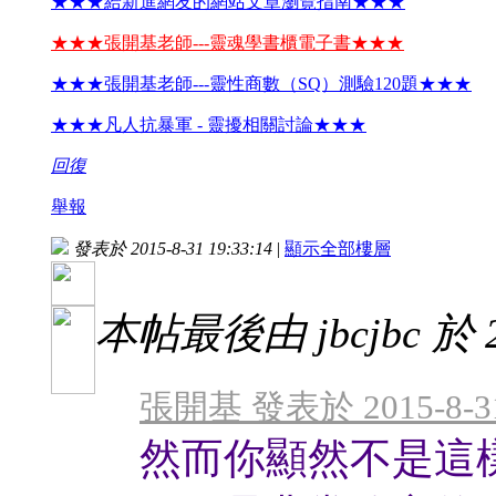
★★★給新進網友的網站文章瀏覽指南★★★
★★★張開基老師---靈魂學書櫃電子書★★★
★★★張開基老師---靈性商數（SQ）測驗120題★★★
★★★凡人抗暴軍 - 靈擾相關討論★★★
回復
舉報
發表於 2015-8-31 19:33:14
|
顯示全部樓層
本帖最後由 jbcjbc 於 20
張開基 發表於 2015-8-31
然而你顯然不是這