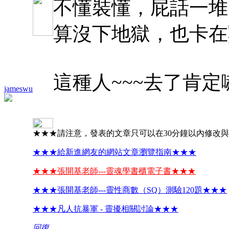
不懂裝懂，屁話一堆
算沒下地獄，也卡在
這種人~~~去了肯定
jameswu
★★★請注意，發表的文章只可以在30分鐘以內修改
★★★給新進網友的網站文章瀏覽指南★★★
★★★張開基老師---靈魂學書櫃電子書★★★
★★★張開基老師---靈性商數（SQ）測驗120題★★★
★★★凡人抗暴軍 - 靈擾相關討論★★★
回復