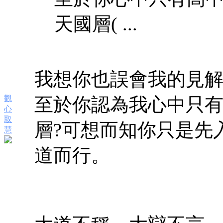
天國層( ...
我想你也誤會我的見解
觀
至於你認為我心中只有
心
取
層?可想而知你只是先
慧
道而行。