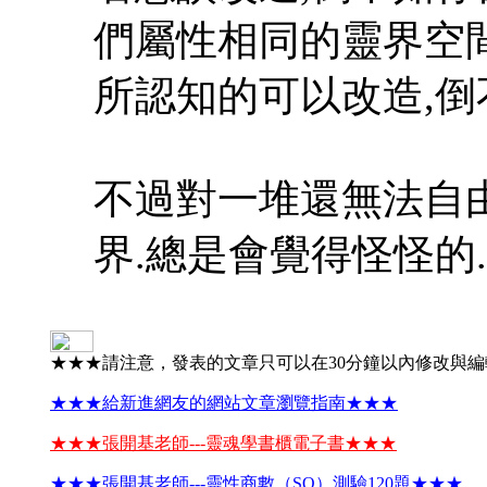
們屬性相同的靈界空間
所認知的可以改造,倒
不過對一堆還無法自
界.總是會覺得怪怪的.
★★★請注意，發表的文章只可以在30分鐘以內修改與
★★★給新進網友的網站文章瀏覽指南★★★
★★★張開基老師---靈魂學書櫃電子書★★★
★★★張開基老師---靈性商數（SQ）測驗120題★★★