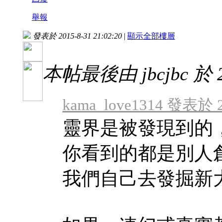
舉報
發表於 2015-8-31 21:02:20
|
顯示全部樓層
本帖最後由 jbcjbc 於 20
kama_love1314 發表於 20
靈界是被發現到的
你看到的都是別人
我們自己去發掘新大