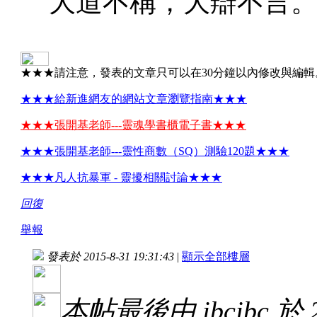
大道不稱，大辯不言
★★★請注意，發表的文章只可以在30分鐘以內修改與編輯
★★★給新進網友的網站文章瀏覽指南★★★
★★★張開基老師---靈魂學書櫃電子書★★★
★★★張開基老師---靈性商數（SQ）測驗120題★★★
★★★凡人抗暴軍 - 靈擾相關討論★★★
回復
舉報
發表於 2015-8-31 19:31:43
|
顯示全部樓層
本帖最後由 jbcjbc 於 20