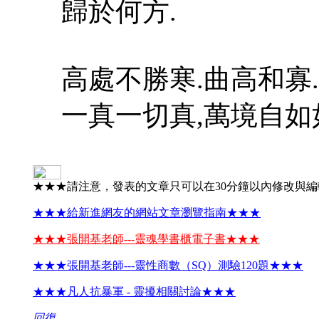
歸於何方.
高處不勝寒.曲高和寡.
一真一切真,萬境自如
★★★請注意，發表的文章只可以在30分鐘以內修改與
★★★給新進網友的網站文章瀏覽指南★★★
★★★張開基老師---靈魂學書櫃電子書★★★
★★★張開基老師---靈性商數（SQ）測驗120題★★★
★★★凡人抗暴軍 - 靈擾相關討論★★★
回復