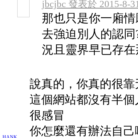
jbcjbc 發表於 2015-8-31
那也只是你一廂情
去強迫別人的認同?
況且靈界早已存在那裏
說真的，你真的很靠
這個網站都沒有半個
很感冒
你怎麼還有辦法自己
HANK