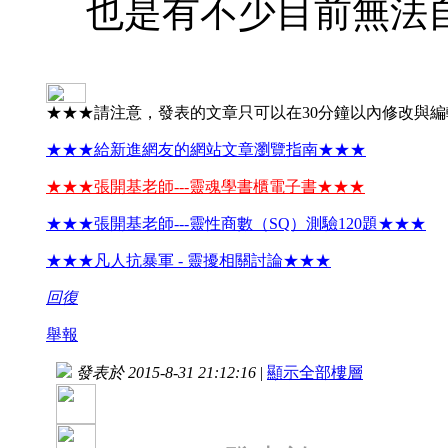
也是有不少目前無法
★★★請注意，發表的文章只可以在30分鐘以內修改與
★★★給新進網友的網站文章瀏覽指南★★★
★★★張開基老師---靈魂學書櫃電子書★★★
★★★張開基老師---靈性商數（SQ）測驗120題★★★
★★★凡人抗暴軍 - 靈擾相關討論★★★
回復
舉報
發表於 2015-8-31 21:12:16
|
顯示全部樓層