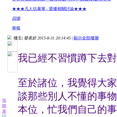
★★★凡人抗暴軍 - 靈擾相關討論★★★
回復
舉報
樓主
|
發表於 2015-8-31 20:14:45
|
顯示全部樓層
我已經不習慣蹲下去對
至於諸位，我覺得大家
談那些別人不懂的事物
張
開
本位，忙我們自己的事
基