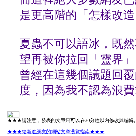
是更高階的「怎樣改造
夏蟲不可以語冰，既然
望再被你拉回「靈界」
曾經在這幾個議題回覆
度，因為我不認為浪費
★★★請注意，發表的文章只可以在30分鐘以內修改與編輯
★★★給新進網友的網站文章瀏覽指南★★★