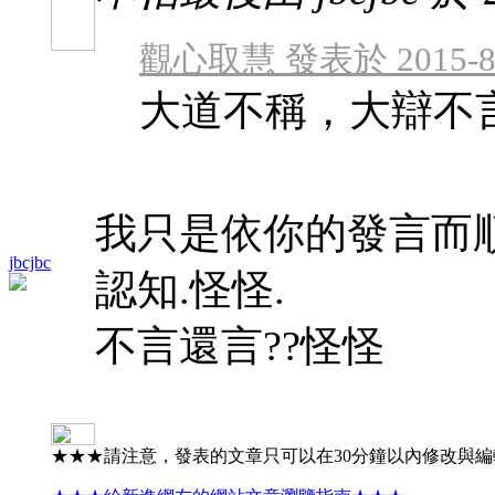
觀心取慧 發表於 2015-8-3
大道不稱，大辯不
我只是依你的發言而
jbcjbc
認知.怪怪.
不言還言??怪怪
★★★請注意，發表的文章只可以在30分鐘以內修改與