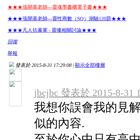
★★★張開基老師---靈魂學書櫃電子書★★★
★★★張開基老師---靈性商數（SQ）測驗120題★★★
★★★凡人抗暴軍 - 靈擾相關討論★★★
回復
舉報
發表於 2015-8-31 17:29:08
|
顯示全部樓層
jbcjbc 發表於 2015-8-31 1
我想你誤會我的見解
似的內容.
至於你心中只有高中