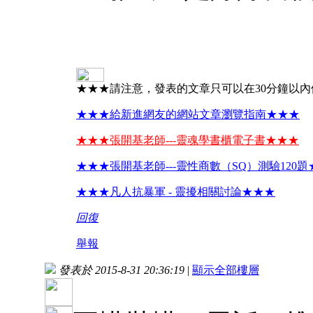
★★★請注意，發表的文章只可以在30分鐘以
★★★給新進網友的網站文章瀏覽指南★★★
★★★張開基老師---靈魂學書櫃電子書★★★
★★★張開基老師---靈性商數（SQ）測驗120
★★★凡人抗暴軍 - 靈擾相關討論★★★
回復
舉報
發表於 2015-8-31 20:36:19
|
顯示全部樓層