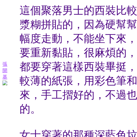
這個聚落男士的西裝比
漿糊拼貼的，因為硬幫
幅度走動，不能坐下來
要重新黏貼，很麻煩的
都要穿著這樣西裝畢挺
張
開
基
較薄的紙張，用彩色筆
來，手工摺好的，不過
的。
女士穿著的那種深藍色