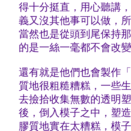
得十分挺直，用心聽講
義又沒其他事可以做，
當然也是從頭到尾保持
的是一絲一毫都不會改
還有就是他們也會製作
質地很粗糙糟糕，一些
去撿拾收集無數的透明
後，倒入模子之中，塑
膠質地實在太糟糕，模