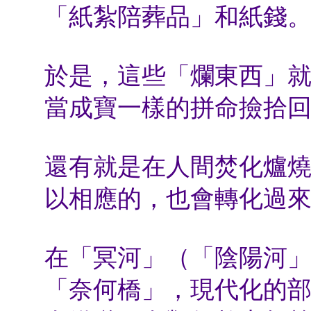
「紙紮陪葬品」和紙錢
於是，這些「爛東西」
當成寶一樣的拼命撿拾
還有就是在人間焚化爐
以相應的，也會轉化過
在「冥河」（「陰陽河
「奈何橋」，現代化的