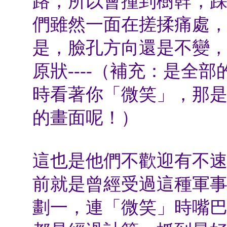
路，所以會撞到樹幹，
們雖然一面在搓揉痛處
是，臉孔方向還是不變
原狀
----（補充：是全
時看著你「微笑」，那
的畫面呢！）
這也是他們不歡迎有不
前就是曾經受過這種軍
劃一，連「微笑」時嘴