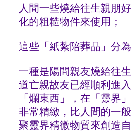
人間一些燒給往生親朋
化的粗糙物件來使用；
這些「紙紮陪葬品」分
一種是陽間親友燒給往
道亡親故友已經順利進
「爛東西」，在「靈界
非常精緻，比人間的一
聚靈界精微物質來創造