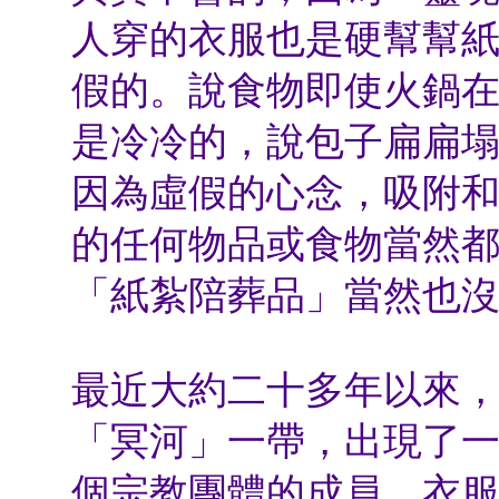
人穿的衣服也是硬幫幫
假的。說食物即使火鍋
是冷冷的，說包子扁扁
因為虛假的心念，吸附
的任何物品或食物當然
「紙紮陪葬品」當然也
最近大約二十多年以來
「冥河」一帶，出現了
個宗教團體的成員，衣