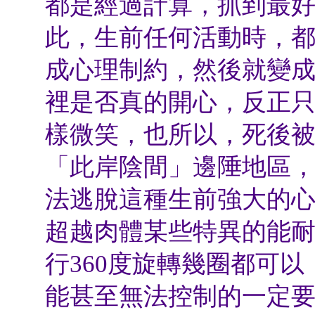
都是經過計算，抓到最
此，生前任何活動時，
成心理制約，然後就變
裡是否真的開心，反正
樣微笑，也所以，死後
「此岸陰間」邊陲地區
法逃脫這種生前強大的
超越肉體某些特異的能
行
360
度旋轉幾圈都可以
能甚至無法控制的一定