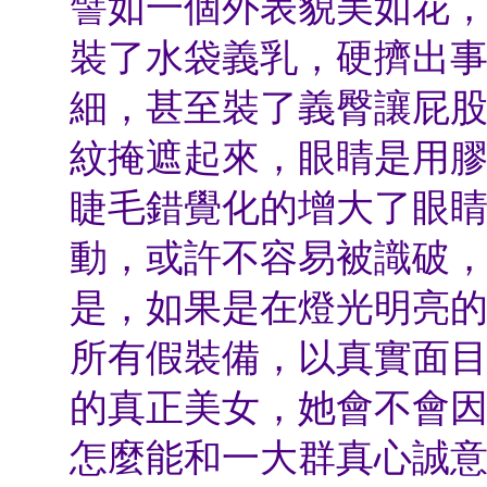
譬如一個外表貌美如花
裝了水袋義乳，硬擠出
細，甚至裝了義臀讓屁
紋掩遮起來，眼睛是用
睫毛錯覺化的增大了眼
動，或許不容易被識破
是，如果是在燈光明亮
所有假裝備，以真實面
的真正美女，她會不會
怎麼能和一大群真心誠