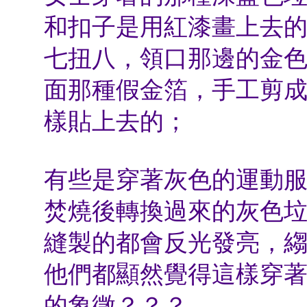
和扣子是用紅漆畫上去
七扭八，領口那邊的金
面那種假金箔，手工剪
樣貼上去的；
有些是穿著灰色的運動
焚燒後轉換過來的灰色
縫製的都會反光發亮，
他們都顯然覺得這樣穿
的象徵？？？