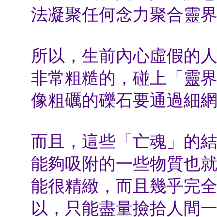
法凝聚任何念力聚合靈
所以，生前內心虛假的
非常粗糙的，碰上「靈
像粗礪的礫石要通過細
而且，這些「亡魂」的
能夠吸附的一些物質也
能很精緻，而且幾乎完
以，只能盡量撿拾人間