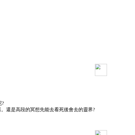
?
樣。還是高段的冥想先能去看死後會去的靈界?