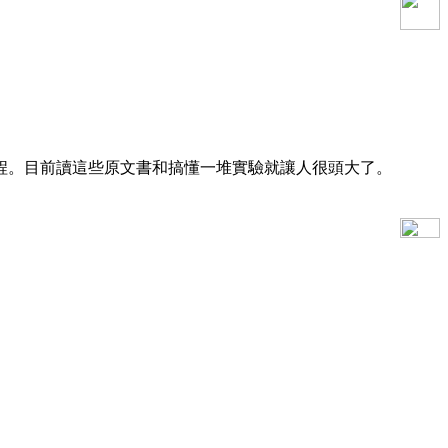
程。目前讀這些原文書和搞懂一堆實驗就讓人很頭大了。