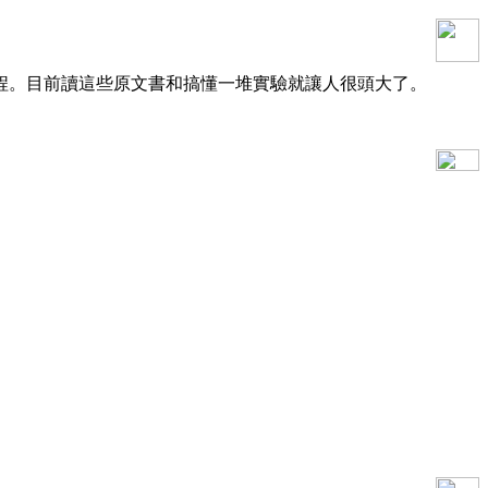
程。目前讀這些原文書和搞懂一堆實驗就讓人很頭大了。