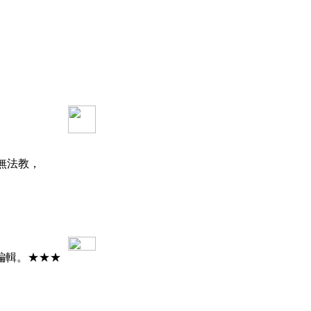
無法教，
編輯。★★★