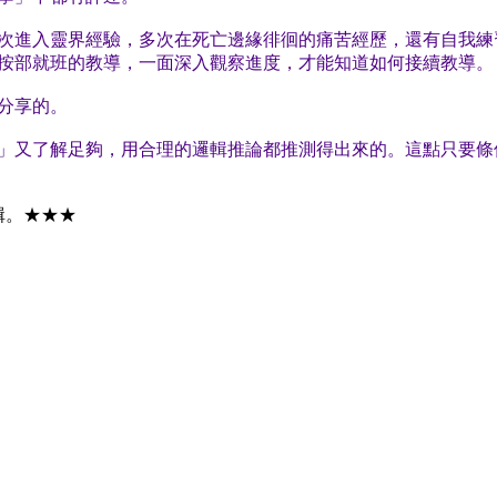
次進入靈界經驗，多次在死亡邊緣徘徊的痛苦經歷，還有自我練
按部就班的教導，一面深入觀察進度，才能知道如何接續教導。
分享的。
」又了解足夠，用合理的邏輯推論都推測得出來的。這點只要條
輯。★★★