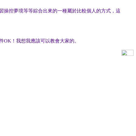
習操控夢境等等綜合出來的一種屬於比較個人的方式，這
件OK！我想我應該可以教會大家的。