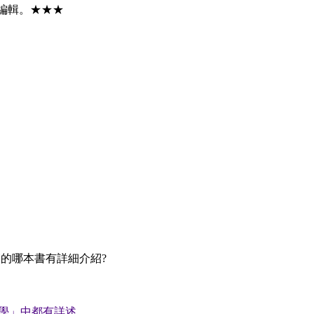
編輯。★★★
師的哪本書有詳細介紹?
學」中都有詳述。