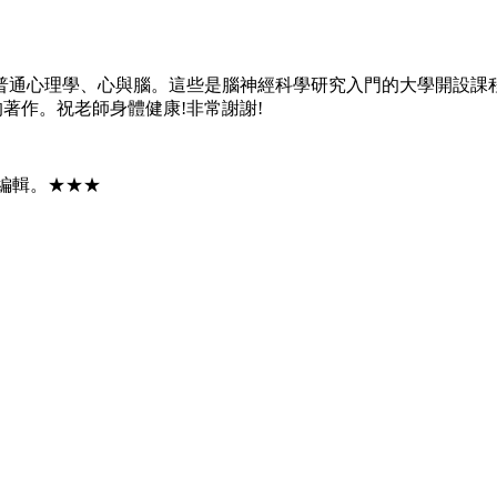
普通心理學、心與腦。這些是腦神經科學研究入門的大學開設課
著作。祝老師身體健康!非常謝謝!
編輯。★★★