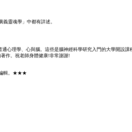
廣義靈魂學」中都有詳述。
普通心理學、心與腦。這些是腦神經科學研究入門的大學開設課
著作。祝老師身體健康!非常謝謝!
編輯。★★★