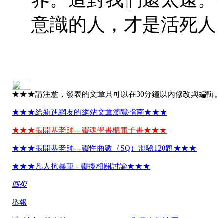
意識的人，才是活死人
★★★請注意，發表的文章只可以在30分鐘以內修改與編輯
★★★給新進網友的網站文章瀏覽指南★★★
★★★張開基老師---靈魂學書櫃電子書★★★
★★★張開基老師---靈性商數（SQ）測驗120題★★★
★★★凡人抗暴軍 - 靈擾相關討論★★★
回復
舉報