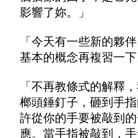
影響了妳。」
「今天有一些新的夥伴
基本的概念再複習一下
「不再教條式的解釋，
榔頭錘釘子，砸到手指
許從你的手要被敲到的
應。當手指被敲到，手