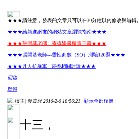
★★★請注意，發表的文章只可以在30分鐘以內修改與編輯
★★★給新進網友的網站文章瀏覽指南★★★
★★★張開基老師---靈魂學書櫃電子書★★★
★★★張開基老師---靈性商數（SQ）測驗120題★★★
★★★凡人抗暴軍 - 靈擾相關討論★★★
回復
舉報
樓主
|
發表於 2016-2-6 18:56:21
|
顯示全部樓層
十三，