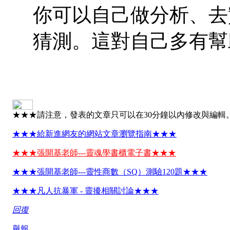
你可以自己做分析、去
猜測。這對自己多有幫
★★★請注意，發表的文章只可以在30分鐘以內修改與編輯
★★★給新進網友的網站文章瀏覽指南★★★
★★★張開基老師---靈魂學書櫃電子書★★★
★★★張開基老師---靈性商數（SQ）測驗120題★★★
★★★凡人抗暴軍 - 靈擾相關討論★★★
回復
舉報