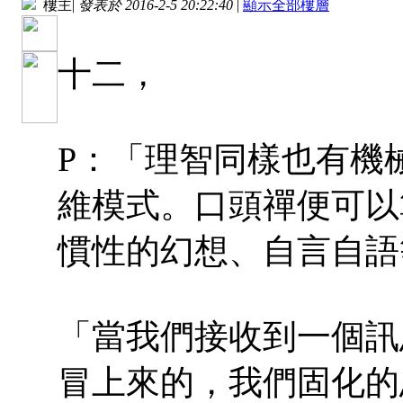
樓主
|
發表於 2016-2-5 20:22:40
|
顯示全部樓層
十二，
P：「理智同樣也有機
維模式。口頭禪便可以
慣性的幻想、自言自語
「當我們接收到一個訊
冒上來的，我們固化的