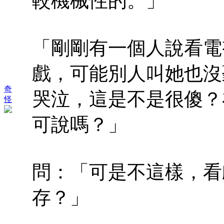
較機械性的。」
「剛剛有一個人說看電
戲，可能別人叫她也沒
奇
哭泣，這是不是很傻？
怪
可說嗎？」
問：「可是不這樣，看
存？」