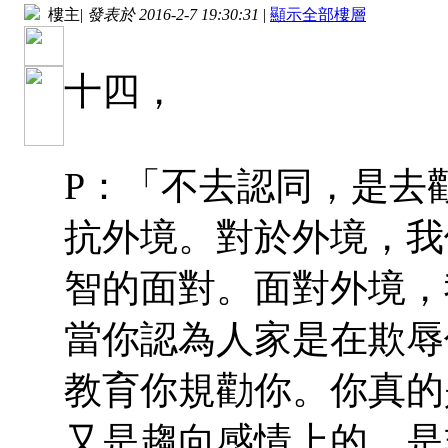
樓主
|
發表於 2016-2-7 19:30:31
|
顯示全部樓層
十四，
P：「不去認同，是去
抗外境。對於外境，我
智的面對。面對外境，
當你認為人家是在欺辱
教育你規勸你。你真的
又是趨向感情上的，是