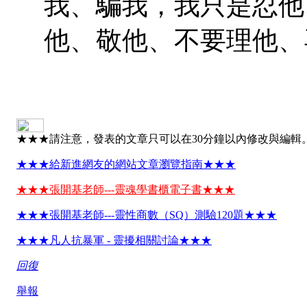
我、騙我，我只是忍他
他、敬他、不要理他、
★★★請注意，發表的文章只可以在30分鐘以內修改與編輯
★★★給新進網友的網站文章瀏覽指南★★★
★★★張開基老師---靈魂學書櫃電子書★★★
★★★張開基老師---靈性商數（SQ）測驗120題★★★
★★★凡人抗暴軍 - 靈擾相關討論★★★
回復
舉報