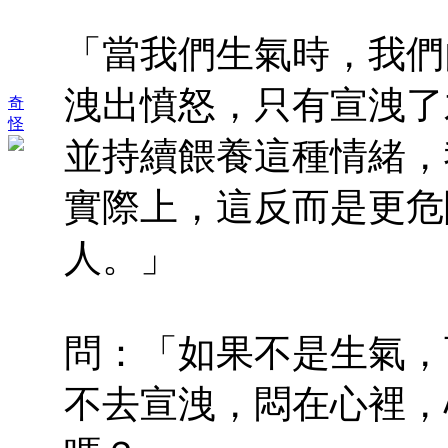
「當我們生氣時，我們
洩出憤怒，只有宣洩了
奇
怪
並持續餵養這種情緒，
實際上，這反而是更危
人。」
問：「如果不是生氣，
不去宣洩，悶在心裡，