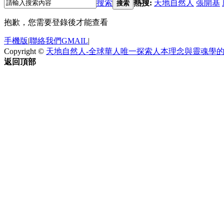
搜索
熱搜:
天地自然人
張開基
搜索
抱歉，您需要登錄後才能查看
手機版
|
聯絡我們GMAIL
|
Copyright ©
天地自然人-全球華人唯一探索人本理念與靈魂學
返回頂部