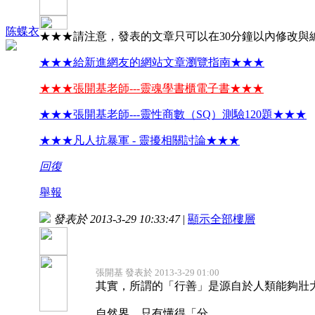
陈蝶衣
★★★請注意，發表的文章只可以在30分鐘以內修改與
★★★給新進網友的網站文章瀏覽指南★★★
★★★張開基老師---靈魂學書櫃電子書★★★
★★★張開基老師---靈性商數（SQ）測驗120題★★★
★★★凡人抗暴軍 - 靈擾相關討論★★★
回復
舉報
發表於 2013-3-29 10:33:47
|
顯示全部樓層
張開基 發表於 2013-3-29 01:00
其實，所謂的「行善」是源自於人類能夠壯
自然界，只有懂得「分 ...