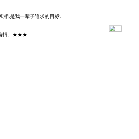
实相,是我一辈子追求的目标.
編輯。★★★