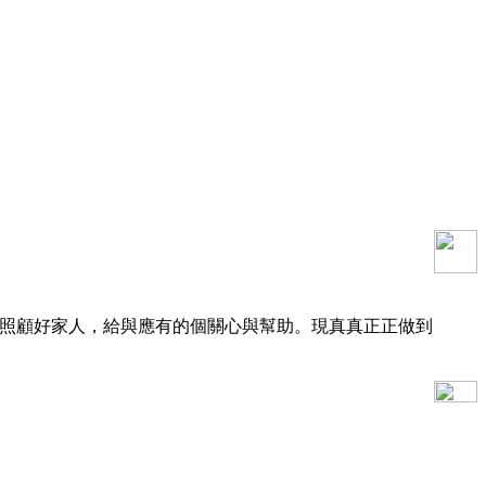
照顧好家人，給與應有的個關心與幫助。現真真正正做到