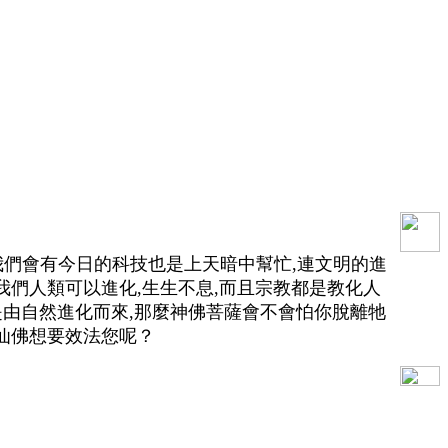
們會有今日的科技也是上天暗中幫忙,連文明的進
我們人類可以進化,生生不息,而且宗教都是教化人
是由自然進化而來,那麼神佛菩薩會不會怕你脫離牠
仙佛想要效法您呢？