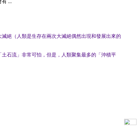
...
大滅絕（人類是生存在兩次大滅絕偶然出現和發展出來的
「土石流」非常可怕，但是，人類聚集最多的「沖積平