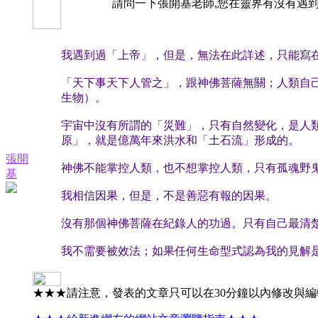
請問一下張開基老師,您在靈界有沒有遇到上帝
我遇到過「上帝」，但是，無法在此詳述，只能寫
「天下事天下人管之」，跟神佛菩薩無關；人類自
生物）。
宇宙中沒有所謂的「災難」，只有自然變化，是人
原」，就是億萬年來洪水和「土石流」形成的。
張開
神佛不能掌控人類，也不想掌控人類，只有孤魂野
基
我相信因果，但是，不是善惡有報的因果。
沒有那個神佛菩薩在紀錄人的功過。只有自己最清
我不需要被效法；如果任何生命型式認為我的見解
★★★請注意，發表的文章只可以在30分鐘以內修改與