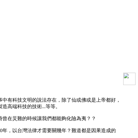
事中有科技文明的說法存在，除了仙或佛或是上帝都好，
高端科技的技術...等等。
時曾在災難的時候讓我們都能夠化險為夷？？
0年，以台灣法律才需要關幾年？難道都是因果造成的