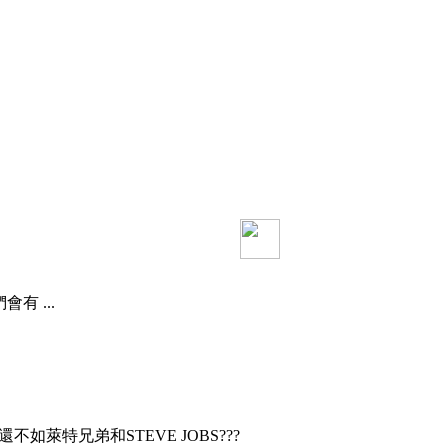
 ...
如萊特兄弟和STEVE JOBS???