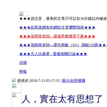
★★★請注意，發表的文章只可以在30分鐘以內修
★★★給新進網友的網站文章瀏覽指南★★★
★★★張開基老師---靈魂學書櫃電子書★★★
★★★張開基老師---靈性商數（SQ）測驗120題★★
★★★凡人抗暴軍 - 靈擾相關討論★★★
回復
舉報
發表於 2018-7-13 03:17:31
|
顯示全部樓層
人，實在太有思想了