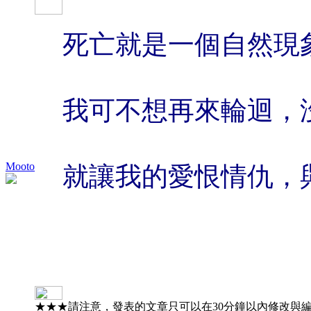
死亡就是一個自然現象
我可不想再來輪迴，
Mooto
就讓我的愛恨情仇，
★★★請注意，發表的文章只可以在30分鐘以內修改與