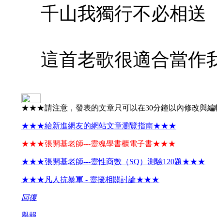
千山我獨行不必相送
這首老歌很適合當作
★★★請注意，發表的文章只可以在30分鐘以內修改與編
★★★給新進網友的網站文章瀏覽指南★★★
★★★張開基老師---靈魂學書櫃電子書★★★
★★★張開基老師---靈性商數（SQ）測驗120題★★★
★★★凡人抗暴軍 - 靈擾相關討論★★★
回復
舉報