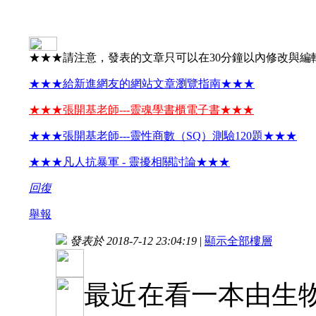
★★★請注意，發表的文章只可以在30分鐘以內修改與編
★★★給新進網友的網站文章瀏覽指南★★★
★★★張開基老師---靈魂學書櫃電子書★★★
★★★張開基老師---靈性商數（SQ）測驗120題★★★
★★★凡人抗暴軍 - 靈擾相關討論★★★
回復
舉報
發表於 2018-7-12 23:04:19
|
顯示全部樓層
最近在看一本由生