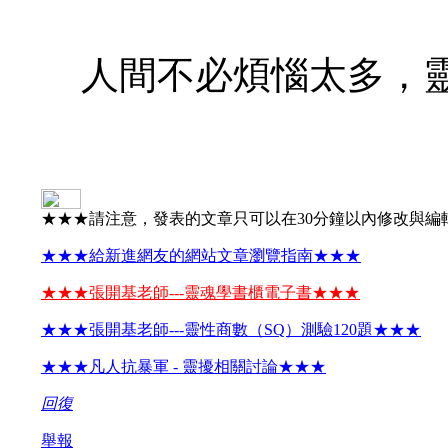
人間不必煩惱太多，
★★★請注意，發表的文章只可以在30分鐘以內修改與編
★★★給新進網友的網站文章瀏覽指南★★★
★★★張開基老師---靈魂學書櫃電子書★★★
★★★張開基老師---靈性商數（SQ）測驗120題★★★
★★★凡人抗暴軍 - 靈擾相關討論★★★
回復
舉報