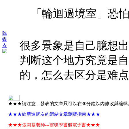
「輪迴過境室」恐怕已 
陈
蝶
很多景象是自己臆想出
衣
判断这个地方究竟是自
的，怎么去区分是难点
★★★請注意，發表的文章只可以在30分鐘以內修改與編輯
★★★給新進網友的網站文章瀏覽指南★★★
★★★張開基老師---靈魂學書櫃電子書★★★