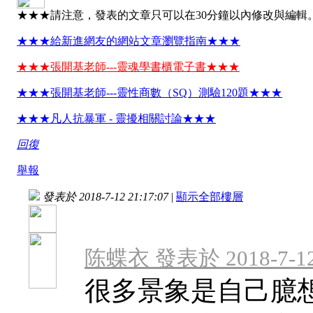
★★★請注意，發表的文章只可以在30分鐘以內修改與編輯
★★★給新進網友的網站文章瀏覽指南★★★
★★★張開基老師---靈魂學書櫃電子書★★★
★★★張開基老師---靈性商數（SQ）測驗120題★★★
★★★凡人抗暴軍 - 靈擾相關討論★★★
回復
舉報
發表於 2018-7-12 21:17:07
|
顯示全部樓層
陈蝶衣 發表於 2018-7-12 
很多景象是自己臆