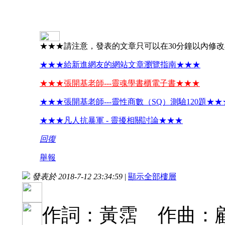
★★★請注意，發表的文章只可以在30分鐘以內修
★★★給新進網友的網站文章瀏覽指南★★★
★★★張開基老師---靈魂學書櫃電子書★★★
★★★張開基老師---靈性商數（SQ）測驗120題★★
★★★凡人抗暴軍 - 靈擾相關討論★★★
回復
舉報
發表於 2018-7-12 23:34:59
|
顯示全部樓層
作詞：黃霑 作曲：