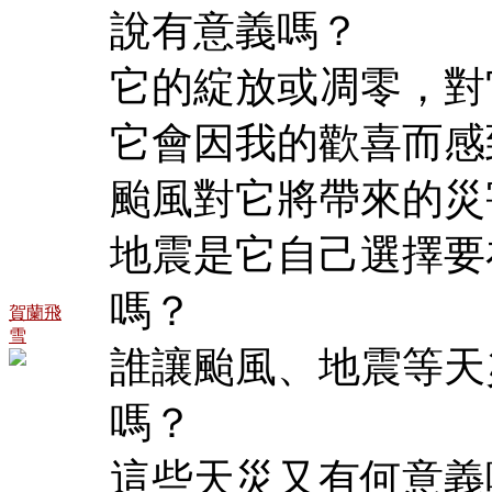
說有意義嗎？
它的綻放或凋零，對
它會因我的歡喜而感
颱風對它將帶來的災
地震是它自己選擇要
嗎？
賀蘭飛
雪
誰讓颱風、地震等天
嗎？
這些天災又有何意義