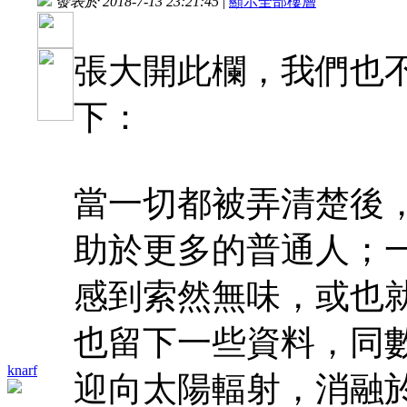
發表於 2018-7-13 23:21:45
|
顯示全部樓層
張大開此欄，我們也
下：
當一切都被弄清楚後
助於更多的普通人；
感到索然無味，或也
也留下一些資料，同
knarf
迎向太陽輻射，消融