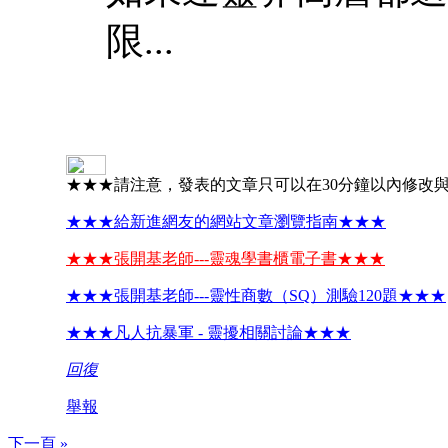
限...
★★★請注意，發表的文章只可以在30分鐘以內修改
★★★給新進網友的網站文章瀏覽指南★★★
★★★張開基老師---靈魂學書櫃電子書★★★
★★★張開基老師---靈性商數（SQ）測驗120題★★★
★★★凡人抗暴軍 - 靈擾相關討論★★★
回復
舉報
下一頁 »