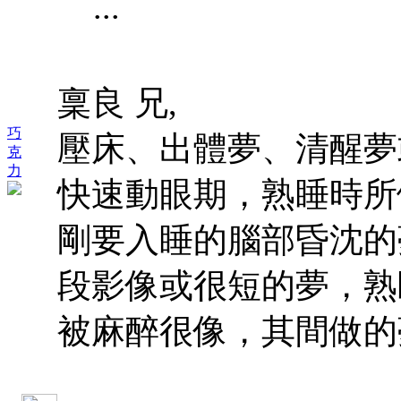
...
稟良 兄,
巧
壓床、出體夢、清醒夢
克
力
快速動眼期，熟睡時所
剛要入睡的腦部昏沈的
段影像或很短的夢，熟
被麻醉很像，其間做的