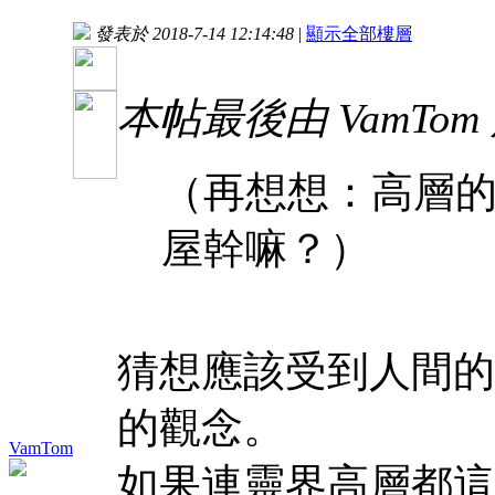
發表於 2018-7-14 12:14:48
|
顯示全部樓層
本帖最後由 VamTom 於 
（再想想：高層
屋幹嘛？）
猜想應該受到人間的
的觀念。
VamTom
如果連靈界高層都這