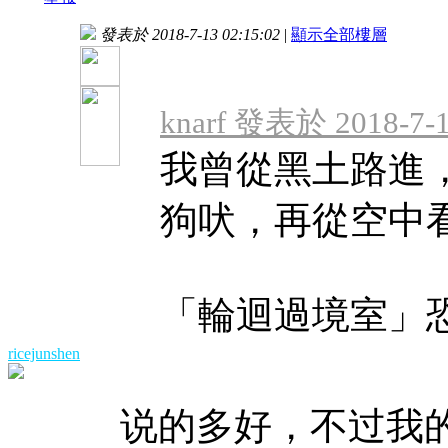
發表於 2018-7-13 02:15:02
|
顯示全部樓層
knarf 發表於 2018-7-1
我曾從黑土路進
狗吠，再從空中
「輪迴過境室」恐怕
ricejunshen
说的多好，不过我