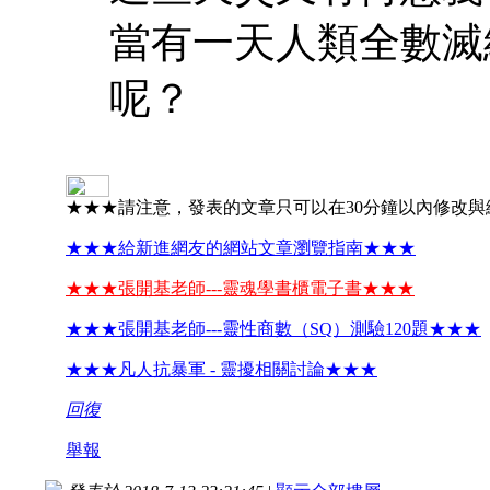
當有一天人類全數滅
呢？
★★★請注意，發表的文章只可以在30分鐘以內修改與
★★★給新進網友的網站文章瀏覽指南★★★
★★★張開基老師---靈魂學書櫃電子書★★★
★★★張開基老師---靈性商數（SQ）測驗120題★★★
★★★凡人抗暴軍 - 靈擾相關討論★★★
回復
舉報