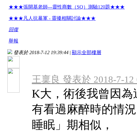
★★★張開基老師---靈性商數（SQ）測驗120題★★★
★★★凡人抗暴軍 - 靈擾相關討論★★★
回復
舉報
發表於 2018-7-12 19:39:44
|
顯示全部樓層
王稟良 發表於 2018-7-12 0
K大，術後我曾因為
有看過麻醉時的情況
睡眠」期相似，