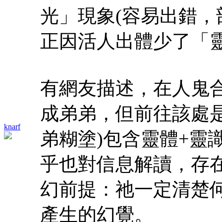
光」現象(容易出錯，
正因活人出體少了「
有網友描述，在人鬼
成弟弟，但前往該處
knarf
弟糊塗)包含靈體+靈
乎也對信息解讀，存
幻前提：祂一定清楚
產生的幻覺。