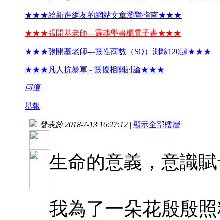
★★★給新進網友的網站文章瀏覽指南★★★
★★★張開基老師---靈魂學書櫃電子書★★★
★★★張開基老師---靈性商數（SQ）測驗120題★★★
★★★凡人抗暴軍 - 靈擾相關討論★★★
回復
舉報
發表於 2018-7-13 16:27:12
|
顯示全部樓層
生命的意義，意識賦
我為了一朵花殷殷照