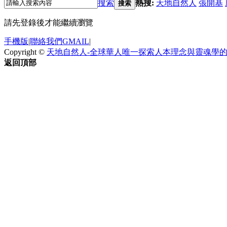
搜索
熱搜:
天地自然人
張開基
搜索
請先登錄後才能繼續瀏覽
手機版
|
聯絡我們GMAIL
|
Copyright ©
天地自然人-全球華人唯一探索人本理念與靈魂學
返回頂部