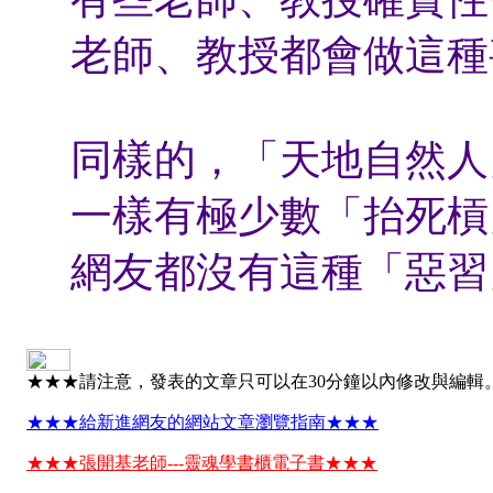
老師、教授都會做這種
同樣的，「天地自然人
一樣有極少數「抬死槓
網友都沒有這種「惡習
★★★請注意，發表的文章只可以在30分鐘以內修改與編輯
★★★給新進網友的網站文章瀏覽指南★★★
★★★張開基老師---靈魂學書櫃電子書★★★