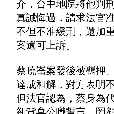
介，台中地院將他判
真誠悔過，請求法官
不但不准緩刑，還加
案還可上訴。
蔡曉崙案發後被羈押
達成和解，對方表明
但法官認為，蔡身為
卻背棄公職誓言，罔