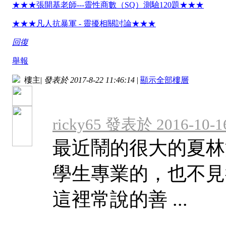
★★★張開基老師---靈性商數（SQ）測驗120題★★★
★★★凡人抗暴軍 - 靈擾相關討論★★★
回復
舉報
樓主
|
發表於 2017-8-22 11:46:14
|
顯示全部樓層
ricky65 發表於 2016-10-16
最近鬧的很大的夏林
學生專業的，也不見
這裡常說的善 ...