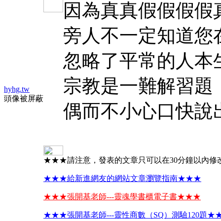
因為真真假假假假
旁人不一定知道您
忽略了平常的人本
宗教是一難解習題
hyhg.tw
頭像被屏蔽
偶而不小心口快說
★★★請注意，發表的文章只可以在30分鐘以內修
★★★給新進網友的網站文章瀏覽指南★★★
★★★張開基老師---靈魂學書櫃電子書★★★
★★★張開基老師---靈性商數（SQ）測驗120題★