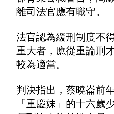
離司法官應有職守。
法官認為緩刑制度不
重大者，應從重論刑
較為適當。
判決指出，蔡曉崙前
「重慶妹」的十六歲