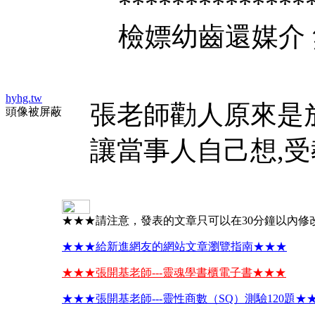
**************
檢嫖幼齒還媒介
hyhg.tw
張老師勸人原來是
頭像被屏蔽
讓當事人自己想,受
★★★請注意，發表的文章只可以在30分鐘以內修
★★★給新進網友的網站文章瀏覽指南★★★
★★★張開基老師---靈魂學書櫃電子書★★★
★★★張開基老師---靈性商數（SQ）測驗120題★