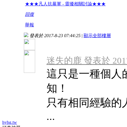
★★★凡人抗暴軍 - 靈擾相關討論★★★
回復
舉報
發表於 2017-8-23 07:44:25
|
顯示全部樓層
迷失的鹿 發表於 2017-8
這只是一種個人
知！
只有相同經驗的
...
hyhg.tw