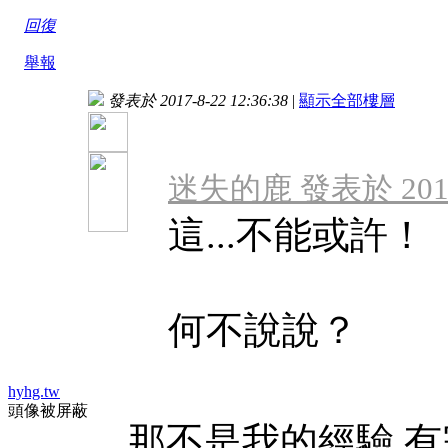
回復
舉報
發表於 2017-8-22 12:36:38
|
顯示全部樓層
迷失的鹿 發表於 2017-8
這...不能或許！
何不說說？
hyhg.tw
頭像被屏蔽
那不是我的經驗,