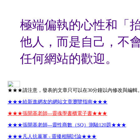
極端偏執的心性和「
他人，而是自己，不
任何網站的歡迎。
★★★請注意，發表的文章只可以在30分鐘以內修改與編輯
★★★給新進網友的網站文章瀏覽指南★★★
★★★張開基老師---靈魂學書櫃電子書★★★
★★★張開基老師---靈性商數（SQ）測驗120題★★★
★★★凡人抗暴軍 - 靈擾相關討論★★★