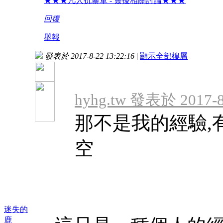
★★★凡人抗暴軍 - 靈擾相關討論★★★
回復
舉報
發表於 2017-8-22 13:22:16
|
顯示全部樓層
hyhg.tw 發表於 2017-8
那不是我的經驗,
空
迷失的
鹿