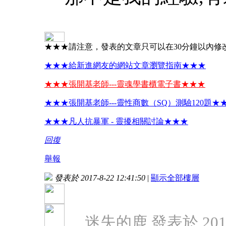
★★★請注意，發表的文章只可以在30分鐘以內修
★★★給新進網友的網站文章瀏覽指南★★★
★★★張開基老師---靈魂學書櫃電子書★★★
★★★張開基老師---靈性商數（SQ）測驗120題★
★★★凡人抗暴軍 - 靈擾相關討論★★★
回復
舉報
發表於 2017-8-22 12:41:50
|
顯示全部樓層
迷失的鹿 發表於 2017-8