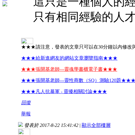
這只是一種個人的經
只有相同經驗的人才
★★★請注意，發表的文章只可以在30分鐘以內修改
★★★給新進網友的網站文章瀏覽指南★★★
★★★張開基老師---靈魂學書櫃電子書★★★
★★★張開基老師---靈性商數（SQ）測驗120題★★
★★★凡人抗暴軍 - 靈擾相關討論★★★
回復
舉報
發表於 2017-8-22 15:41:42
|
顯示全部樓層