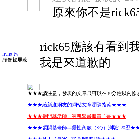
原來你不是rick
rick65應該有看
hyhg.tw
我是來道歉的
頭像被屏蔽
★★★請注意，發表的文章只可以在30分鐘以內修
★★★給新進網友的網站文章瀏覽指南★★★
★★★張開基老師---靈魂學書櫃電子書★★★
★★★張開基老師---靈性商數（SQ）測驗120題★