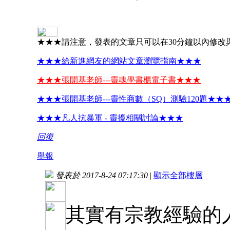
★★★請注意，發表的文章只可以在30分鐘以內修改
★★★給新進網友的網站文章瀏覽指南★★★
★★★張開基老師---靈魂學書櫃電子書★★★
★★★張開基老師---靈性商數（SQ）測驗120題★★
★★★凡人抗暴軍 - 靈擾相關討論★★★
回復
舉報
發表於 2017-8-24 07:17:30
|
顯示全部樓層
其實有宗教經驗的