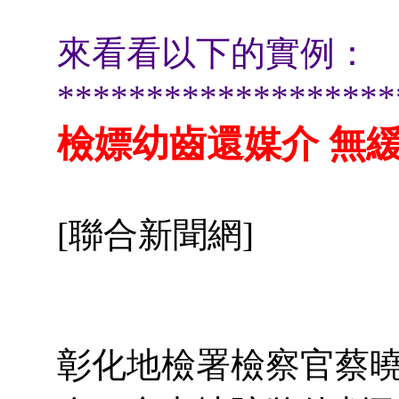
來看看以下的實例：
*******************
檢嫖幼齒還媒介 無
[聯合新聞網]
彰化地檢署檢察官蔡