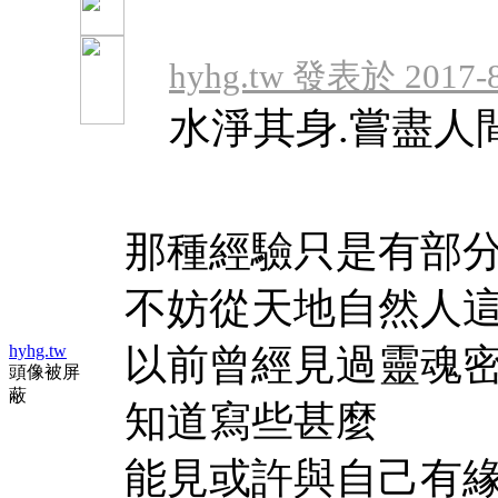
hyhg.tw 發表於 2017-8
水淨其身.嘗盡人
那種經驗只是有部
不妨從天地自然人
hyhg.tw
以前曾經見過靈魂密
頭像被屏
蔽
知道寫些甚麼
能見或許與自己有緣