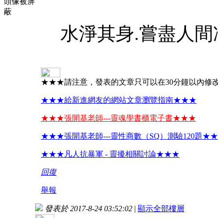
頭像被屏
蔽
水淨其身.嘗盡人間
★★★請注意，發表的文章只可以在30分鐘以內修
★★★給新進網友的網站文章瀏覽指南★★★
★★★張開基老師---靈魂學書櫃電子書★★★
★★★張開基老師---靈性商數（SQ）測驗120題★
★★★凡人抗暴軍 - 靈擾相關討論★★★
回復
舉報
發表於 2017-8-24 03:52:02
|
顯示全部樓層