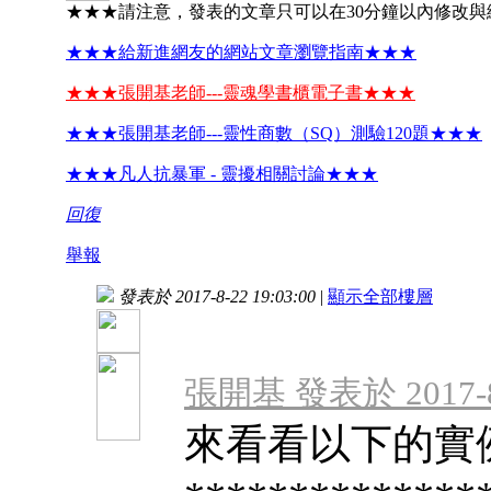
★★★請注意，發表的文章只可以在30分鐘以內修改與
★★★給新進網友的網站文章瀏覽指南★★★
★★★張開基老師---靈魂學書櫃電子書★★★
★★★張開基老師---靈性商數（SQ）測驗120題★★★
★★★凡人抗暴軍 - 靈擾相關討論★★★
回復
舉報
發表於 2017-8-22 19:03:00
|
顯示全部樓層
張開基 發表於 2017-8-
來看看以下的實