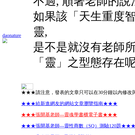
不過, 順著老師的說
如果該「天生重度智
靈,
daonature
是不是就沒有老師所
「靈」之型態存在
★★★請注意，發表的文章只可以在30分鐘以內修改
★★★給新進網友的網站文章瀏覽指南★★★
★★★張開基老師---靈魂學書櫃電子書★★★
★★★張開基老師---靈性商數（SQ）測驗120題★★