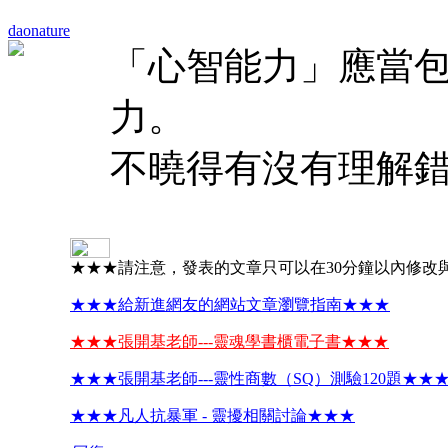
daonature
「心智能力」應當
力。
不曉得有沒有理解錯
★★★請注意，發表的文章只可以在30分鐘以內修改
★★★給新進網友的網站文章瀏覽指南★★★
★★★張開基老師---靈魂學書櫃電子書★★★
★★★張開基老師---靈性商數（SQ）測驗120題★★
★★★凡人抗暴軍 - 靈擾相關討論★★★