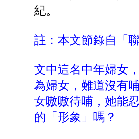
紀。
註：本文節錄自「
文中這名中年婦女
為婦女，難道沒有
女嗷嗷待哺，她能
的「形象」嗎？