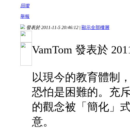
回復
舉報
發表於 2011-11-5 20:46:12
|
顯示全部樓層
VamTom 發表於 2011-
以現今的教育體制
恐怕是困難的。充
的觀念被「簡化」
意。