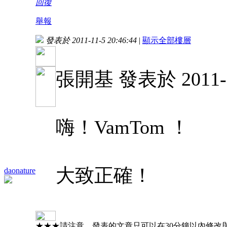
回復
舉報
發表於 2011-11-5 20:46:44
|
顯示全部樓層
張開基 發表於 2011-10
嗨！VamTom ！
大致正確！
daonature
★★★請注意，發表的文章只可以在30分鐘以內修改