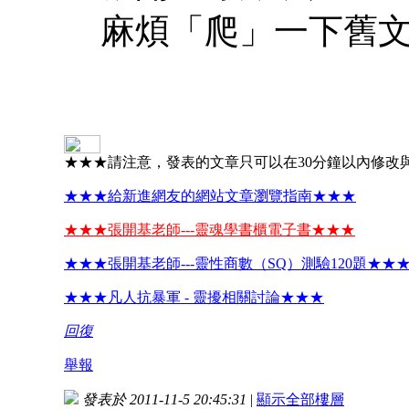
麻煩「爬」一下舊
★★★請注意，發表的文章只可以在30分鐘以內修改
★★★給新進網友的網站文章瀏覽指南★★★
★★★張開基老師---靈魂學書櫃電子書★★★
★★★張開基老師---靈性商數（SQ）測驗120題★★
★★★凡人抗暴軍 - 靈擾相關討論★★★
回復
舉報
發表於 2011-11-5 20:45:31
|
顯示全部樓層