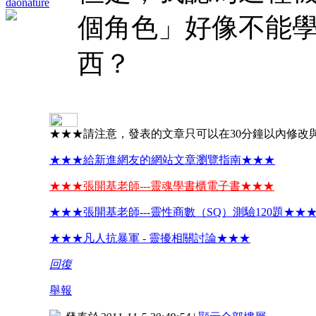
daonature
個角色」好像不能
西？
★★★請注意，發表的文章只可以在30分鐘以內修改
★★★給新進網友的網站文章瀏覽指南★★★
★★★張開基老師---靈魂學書櫃電子書★★★
★★★張開基老師---靈性商數（SQ）測驗120題★★
★★★凡人抗暴軍 - 靈擾相關討論★★★
回復
舉報