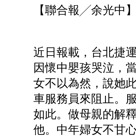
【聯合報╱余光中】 2011
近日報載，台北捷
因懷中嬰孩哭泣，
女不以為然，說她
車服務員來阻止。
如此。做母親的解
他。中年婦女不甘