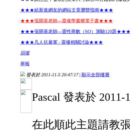
★★★給新進網友的網站文章瀏覽指南★★★
★★★張開基老師---靈魂學書櫃電子書★★★
★★★張開基老師---靈性商數（SQ）測驗120題★★
★★★凡人抗暴軍 - 靈擾相關討論★★★
回復
舉報
發表於 2011-11-5 20:47:17
|
顯示全部樓層
Pascal 發表於 2011-10
在此順此主題請教張