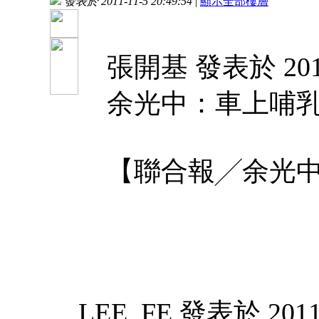
發表於 2011-11-5 20:49:54
|
顯示全部樓層
張開基 發表於 2011-
余光中：車上哺
【聯合報╱余光中】 20
LEE_FE 發表於 2011-1