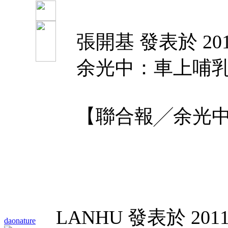
張開基 發表於 2011-
余光中：車上哺
【聯合報╱余光中】 20
LANHU 發表於 2011-1
daonature