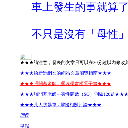
車上發生的事就算
不只是沒有「母性
★★★請注意，發表的文章只可以在30分鐘以內修改
★★★給新進網友的網站文章瀏覽指南★★★
★★★張開基老師---靈魂學書櫃電子書★★★
★★★張開基老師---靈性商數（SQ）測驗120題★★
★★★凡人抗暴軍 - 靈擾相關討論★★★
回復
舉報