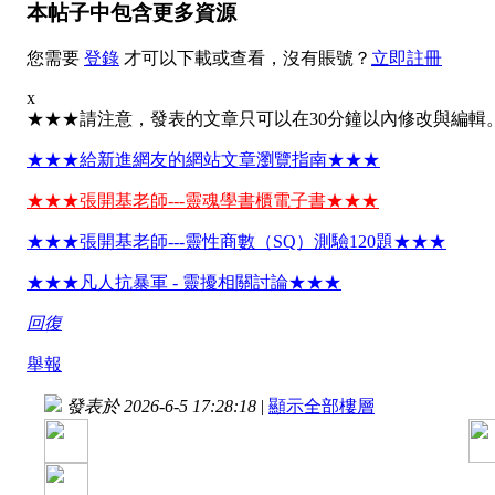
本帖子中包含更多資源
您需要
登錄
才可以下載或查看，沒有賬號？
立即註冊
x
★★★請注意，發表的文章只可以在30分鐘以內修改與編輯
★★★給新進網友的網站文章瀏覽指南★★★
★★★張開基老師---靈魂學書櫃電子書★★★
★★★張開基老師---靈性商數（SQ）測驗120題★★★
★★★凡人抗暴軍 - 靈擾相關討論★★★
回復
舉報
發表於 2026-6-5 17:28:18
|
顯示全部樓層