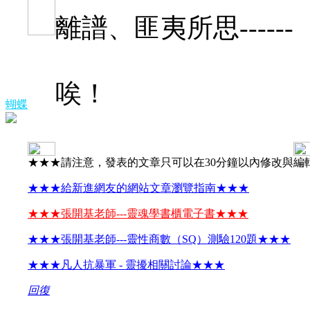
離譜、匪夷所思------
唉！
蝴蝶
★★★請注意，發表的文章只可以在30分鐘以內修改與編
★★★給新進網友的網站文章瀏覽指南★★★
★★★張開基老師---靈魂學書櫃電子書★★★
★★★張開基老師---靈性商數（SQ）測驗120題★★★
★★★凡人抗暴軍 - 靈擾相關討論★★★
回復