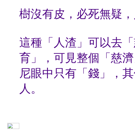
樹沒有皮，必死無疑，
這種「人渣」可以去「
育」，可見整個「慈濟
尼眼中只有「錢」，其
人。