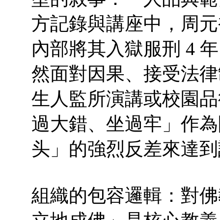
方記錄與講座中，周元
內部將其入獄服刑 4 
然面對因果、接受法律
生人監所演講或校園品
過大錯、坐過牢」作為
头」的強烈反差來達到
組織的包容邏輯：對佛