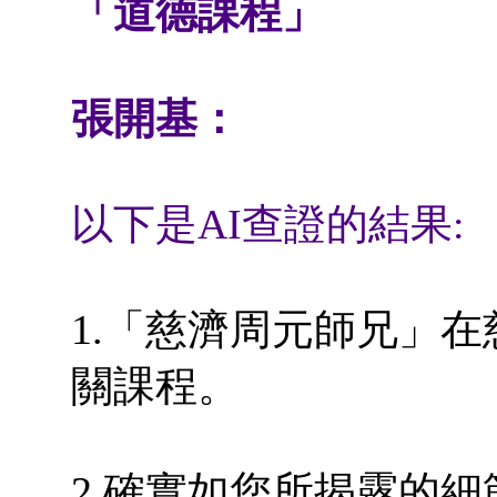
「道德課程」
張開基：
以下是AI查證的結果:
1.「慈濟周元師兄」
關課程。
2.確實如您所揭露的