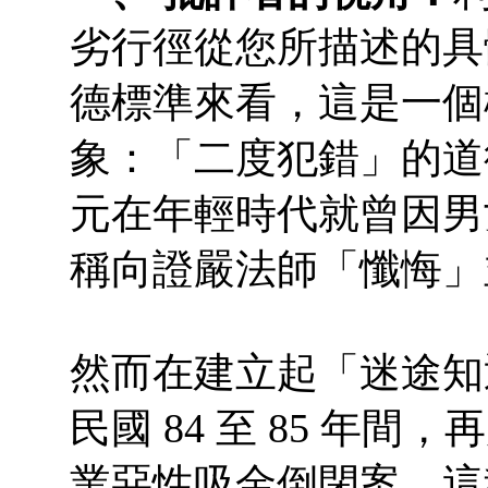
劣行徑從您所描述的具
德標準來看，這是一個
象：「二度犯錯」的道
元在年輕時代就曾因男
稱向證嚴法師「懺悔」
然而在建立起「迷途知
民國 84 至 85 年
業惡性吸金倒閉案。這