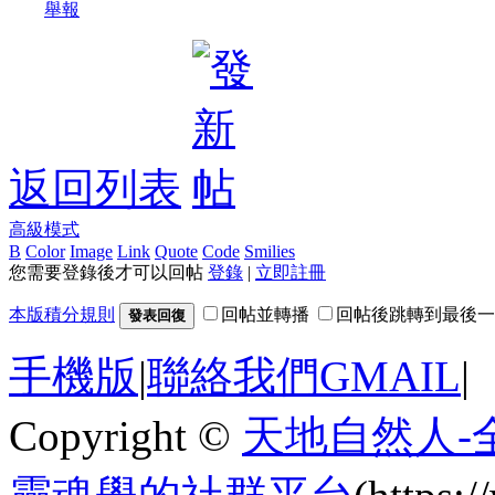
舉報
返回列表
高級模式
B
Color
Image
Link
Quote
Code
Smilies
您需要登錄後才可以回帖
登錄
|
立即註冊
本版積分規則
回帖並轉播
回帖後跳轉到最後一
發表回復
手機版
|
聯絡我們GMAIL
|
Copyright ©
天地自然人-