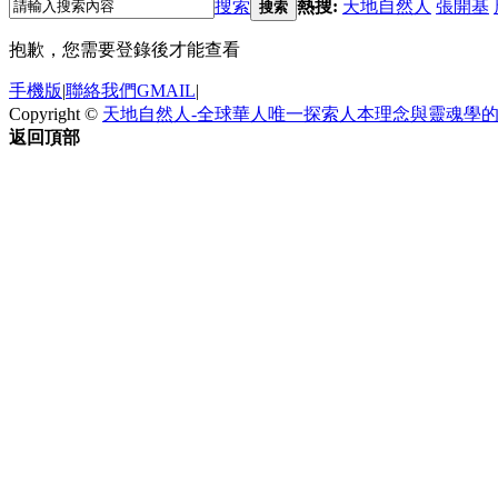
搜索
熱搜:
天地自然人
張開基
搜索
抱歉，您需要登錄後才能查看
手機版
|
聯絡我們GMAIL
|
Copyright ©
天地自然人-全球華人唯一探索人本理念與靈魂學
返回頂部