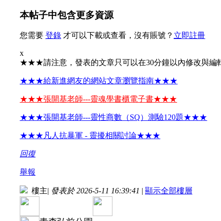
本帖子中包含更多資源
您需要
登錄
才可以下載或查看，沒有賬號？
立即註冊
x
★★★請注意，發表的文章只可以在30分鐘以內修改與編
★★★給新進網友的網站文章瀏覽指南★★★
★★★張開基老師---靈魂學書櫃電子書★★★
★★★張開基老師---靈性商數（SQ）測驗120題★★★
★★★凡人抗暴軍 - 靈擾相關討論★★★
回復
舉報
樓主
|
發表於 2026-5-11 16:39:41
|
顯示全部樓層