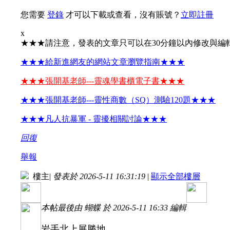
您需要
登錄
才可以下載或查看，沒有賬號？
立即註冊
x
★★★請注意，發表的文章只可以在30分鐘以內修改與編
★★★給新進網友的網站文章瀏覽指南★★★
★★★張開基老師---靈魂學書櫃電子書★★★
★★★張開基老師---靈性商數（SQ）測驗120題★★★
★★★凡人抗暴軍 - 靈擾相關討論★★★
回復
舉報
樓主
|
發表於 2026-5-11 16:31:19
|
顯示全部樓層
本帖最後由 蝴蝶 於 2026-5-11 16:33 編輯
岩手北上展勝地