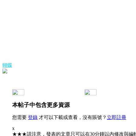
蝴蝶
本帖子中包含更多資源
您需要
登錄
才可以下載或查看，沒有賬號？
立即註冊
x
★★★請注意，發表的文章只可以在30分鐘以內修改與編