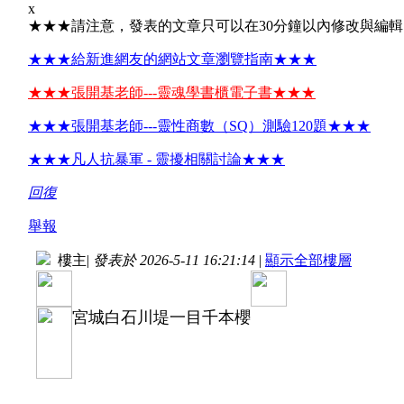
x
★★★請注意，發表的文章只可以在30分鐘以內修改與編
★★★給新進網友的網站文章瀏覽指南★★★
★★★張開基老師---靈魂學書櫃電子書★★★
★★★張開基老師---靈性商數（SQ）測驗120題★★★
★★★凡人抗暴軍 - 靈擾相關討論★★★
回復
舉報
樓主
|
發表於 2026-5-11 16:21:14
|
顯示全部樓層
宮城白石川堤一目千本櫻