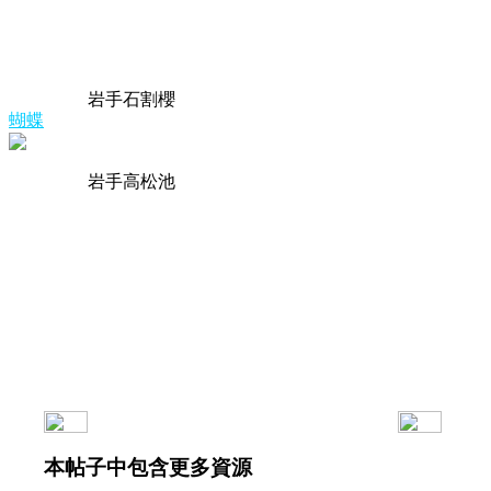
岩手石割櫻
蝴蝶
岩手高松池
本帖子中包含更多資源