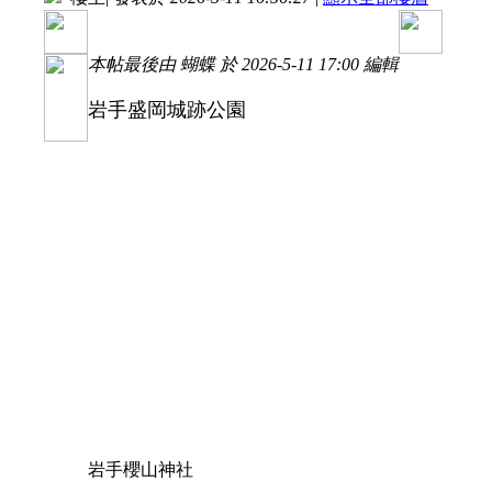
本帖最後由 蝴蝶 於 2026-5-11 17:00 編輯
岩手盛岡城跡公園
岩手櫻山神社