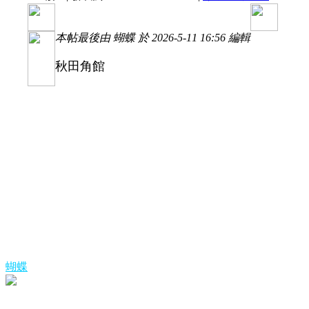
本帖最後由 蝴蝶 於 2026-5-11 16:56 編輯
秋田角館
蝴蝶