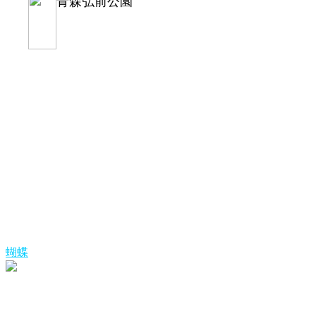
青森弘前公園
蝴蝶