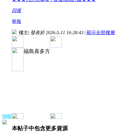
回復
舉報
樓主
|
發表於 2026-5-11 16:28:43
|
顯示全部樓層
福島喜多方
蝴蝶
本帖子中包含更多資源