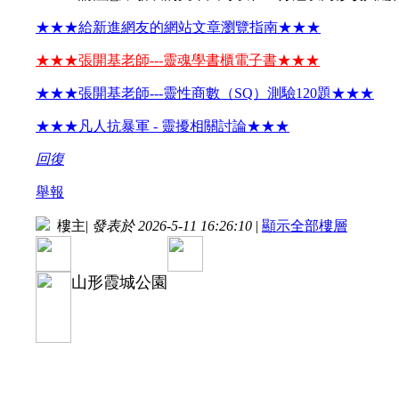
★★★給新進網友的網站文章瀏覽指南★★★
★★★張開基老師---靈魂學書櫃電子書★★★
★★★張開基老師---靈性商數（SQ）測驗120題★★★
★★★凡人抗暴軍 - 靈擾相關討論★★★
回復
舉報
樓主
|
發表於 2026-5-11 16:26:10
|
顯示全部樓層
山形霞城公園