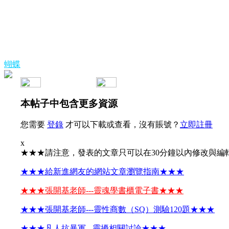
蝴蝶
本帖子中包含更多資源
您需要
登錄
才可以下載或查看，沒有賬號？
立即註冊
x
★★★請注意，發表的文章只可以在30分鐘以內修改與編
★★★給新進網友的網站文章瀏覽指南★★★
★★★張開基老師---靈魂學書櫃電子書★★★
★★★張開基老師---靈性商數（SQ）測驗120題★★★
★★★凡人抗暴軍 - 靈擾相關討論★★★