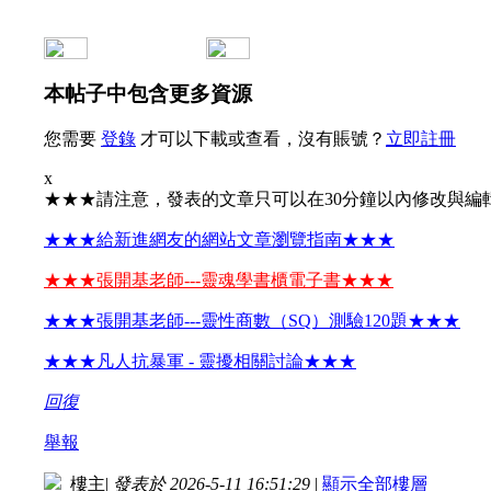
本帖子中包含更多資源
您需要
登錄
才可以下載或查看，沒有賬號？
立即註冊
x
★★★請注意，發表的文章只可以在30分鐘以內修改與編
★★★給新進網友的網站文章瀏覽指南★★★
★★★張開基老師---靈魂學書櫃電子書★★★
★★★張開基老師---靈性商數（SQ）測驗120題★★★
★★★凡人抗暴軍 - 靈擾相關討論★★★
回復
舉報
樓主
|
發表於 2026-5-11 16:51:29
|
顯示全部樓層