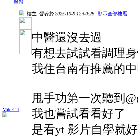
舉報
樓主
|
發表於 2025-10-9 12:00:28
|
顯示全部樓層
中醫還沒去過
有想去試試看調理身
我住台南有推薦的中
甩手功第一次聽到@
Mike111
我也嘗試看看好了
是看yt 影片自學就