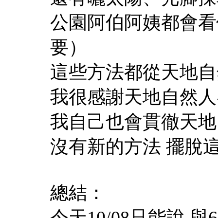
公園阿伯阿姨都會看
要）
這些方法都從天地自
我很感謝天地自然人
我自己也會貫徹天地
沒有新的方法 擺脫
總結：
今天10/08只能說 與