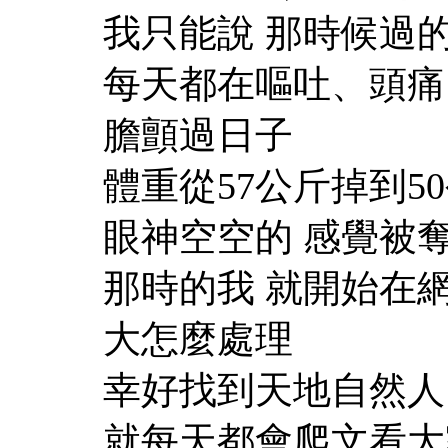
我只能說 那時候過
每天都在嘔吐、頭痛
膽顫過日子
體重從57公斤掉到5
眼神空空的 感覺被奪
那時的我 就開始在
大怎麼處理
幸好找到天地自然人
就每天都會爬文看大