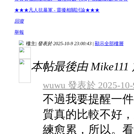
★★★凡人抗暴軍 - 靈擾相關討論★★★
回復
舉報
樓主
|
發表於 2025-10-9 23:00:43
|
顯示全部樓層
本帖最後由 Mike111 於 
wuwu 發表於 2025-10-9
不過我要提醒一件
質真的比較不好，
練愈累，所以。看你