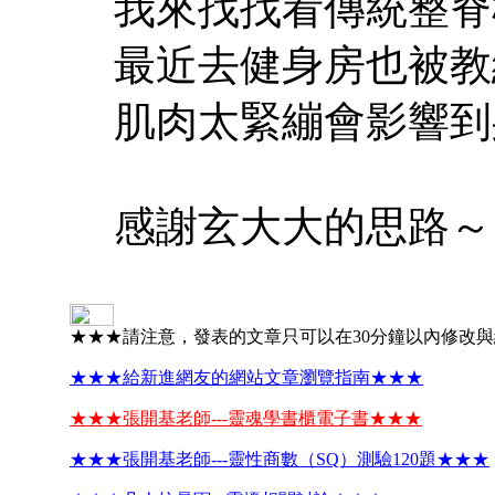
我來找找看傳統整脊
最近去健身房也被教
肌肉太緊繃會影響到
感謝玄大大的思路～
★★★請注意，發表的文章只可以在30分鐘以內修改
★★★給新進網友的網站文章瀏覽指南★★★
★★★張開基老師---靈魂學書櫃電子書★★★
★★★張開基老師---靈性商數（SQ）測驗120題★★★