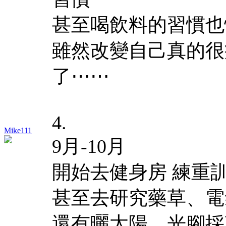
甚至喝飲料的習慣也
雖然改變自己真的很
了⋯⋯
4.
Mike111
9月-10月
開始去健身房 練重
甚至去研究藥草、電
還有曬太陽、光腳採