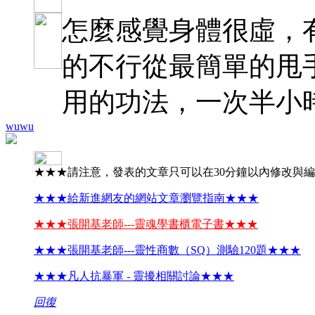
怎麼感覺身體很虛，
的不行從最簡單的甩
用的功法，一次半小
wuwu
★★★請注意，發表的文章只可以在30分鐘以內修改與
★★★給新進網友的網站文章瀏覽指南★★★
★★★張開基老師---靈魂學書櫃電子書★★★
★★★張開基老師---靈性商數（SQ）測驗120題★★★
★★★凡人抗暴軍 - 靈擾相關討論★★★
回復