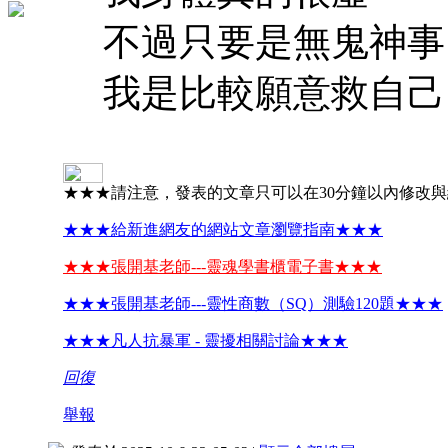
不過只要是無鬼神事
我是比較願意救自己
★★★請注意，發表的文章只可以在30分鐘以內修改
★★★給新進網友的網站文章瀏覽指南★★★
★★★張開基老師---靈魂學書櫃電子書★★★
★★★張開基老師---靈性商數（SQ）測驗120題★★★
★★★凡人抗暴軍 - 靈擾相關討論★★★
回復
舉報