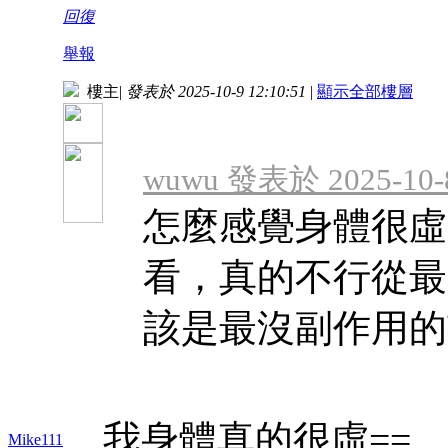
回復
舉報
樓主
|
發表於 2025-10-9 12:10:51
|
顯示全部樓層
wuwu 發表於 2025-10-8
怎麼感覺身體很虛
看，真的不行從最
該是最沒副作用的功
我身體真的很虛==
Mike111