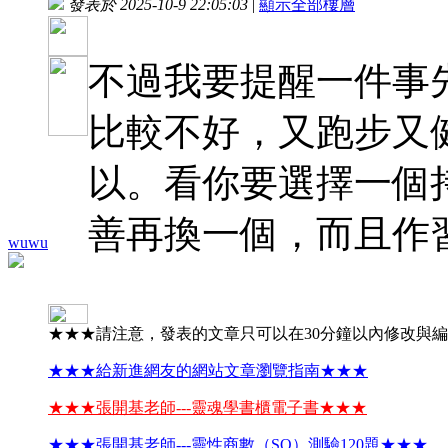
發表於 2025-10-9 22:05:03
|
顯示全部樓層
不過我要提醒一件事
比較不好，又跑步又
以。看你要選擇一個
善再換一個，而且作
wuwu
★★★請注意，發表的文章只可以在30分鐘以內修改與
★★★給新進網友的網站文章瀏覽指南★★★
★★★張開基老師---靈魂學書櫃電子書★★★
★★★張開基老師---靈性商數（SQ）測驗120題★★★