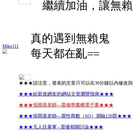
繼續加油，讓無賴
真的遇到無賴鬼
Mike111
每天都在亂==
★★★請注意，發表的文章只可以在30分鐘以內修改
★★★給新進網友的網站文章瀏覽指南★★★
★★★張開基老師---靈魂學書櫃電子書★★★
★★★張開基老師---靈性商數（SQ）測驗120題★★★
★★★凡人抗暴軍 - 靈擾相關討論★★★