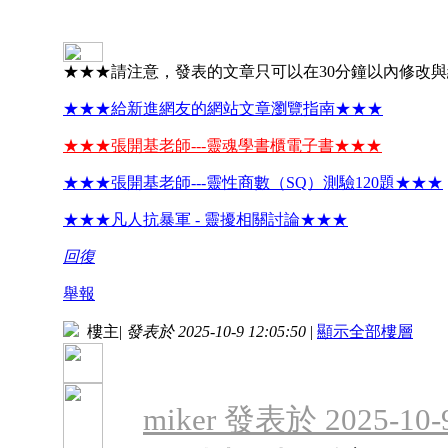
★★★請注意，發表的文章只可以在30分鐘以內修改
★★★給新進網友的網站文章瀏覽指南★★★
★★★張開基老師---靈魂學書櫃電子書★★★
★★★張開基老師---靈性商數（SQ）測驗120題★★★
★★★凡人抗暴軍 - 靈擾相關討論★★★
回復
舉報
樓主
|
發表於 2025-10-9 12:05:50
|
顯示全部樓層
miker 發表於 2025-10-9