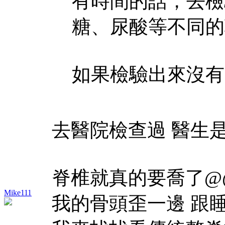
有時間的話，去檢
糖、尿酸等不同的
如果檢驗出來沒有太
去醫院檢查過 醫生
脊椎就真的要喬了@
Mike111
我的骨頭歪一邊 跟