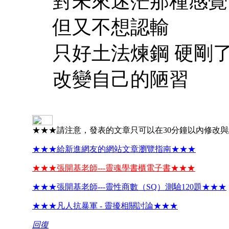
對未來迷茫那種感覺
但又不想認輸
只好土法煉鋼 硬剛
改變自己的陋習
★★★請注意，發表的文章只可以在30分鐘以內修改
★★★給新進網友的網站文章瀏覽指南★★★
★★★張開基老師---靈魂學書櫃電子書★★★
★★★張開基老師---靈性商數（SQ）測驗120題★★★
★★★凡人抗暴軍 - 靈擾相關討論★★★
回復