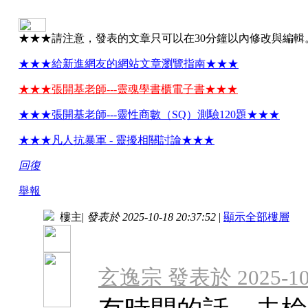
★★★請注意，發表的文章只可以在30分鐘以內修改與編輯
★★★給新進網友的網站文章瀏覽指南★★★
★★★張開基老師---靈魂學書櫃電子書★★★
★★★張開基老師---靈性商數（SQ）測驗120題★★★
★★★凡人抗暴軍 - 靈擾相關討論★★★
回復
舉報
樓主
|
發表於 2025-10-18 20:37:52
|
顯示全部樓層
玄逸宗 發表於 2025-10-