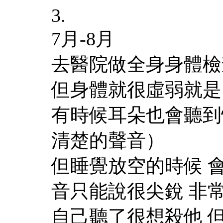
3.
7月-8月
去醫院做全身身體檢
但身體就很虛弱就是
有時候耳朵也會聽到
清楚的聲音）
但睡覺放空的時候 
音只能說很尖銳 非
自己聽了很想殺他 但