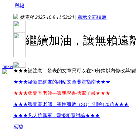
舉報
發表於 2025-10-9 11:52:24
|
顯示全部樓層
繼續加油，讓無賴遠
miker
★★★請注意，發表的文章只可以在30分鐘以內修改與編
★★★給新進網友的網站文章瀏覽指南★★★
★★★張開基老師---靈魂學書櫃電子書★★★
★★★張開基老師---靈性商數（SQ）測驗120題★★★
★★★凡人抗暴軍 - 靈擾相關討論★★★
回復