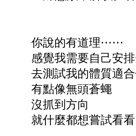
你說的有道理⋯⋯
感覺我需要自己安排
去測試我的體質適合
有點像無頭蒼蠅
沒抓到方向
就什麼都想嘗試看看