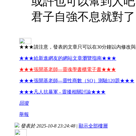
或許也可以幫到人吧
君子自強不息就對了
★★★請注意，發表的文章只可以在30分鐘以內修改
★★★給新進網友的網站文章瀏覽指南★★★
★★★張開基老師---靈魂學書櫃電子書★★★
★★★張開基老師---靈性商數（SQ）測驗120題★★★
★★★凡人抗暴軍 - 靈擾相關討論★★★
回復
舉報
發表於 2025-10-8 23:24:48
|
顯示全部樓層